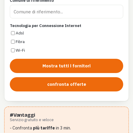
Comune di riferimento
Tecnologia per Connessione Internet
Adsl
Fibra
Wi-Fi
Mostra tutti i fornitori
confronta offerte
#Vantaggi
Servizio gratuito e veloce
- Confronta
più tariffe
in 3 min.