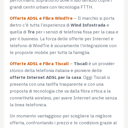
grandi centri urbani con tecnologia FTTH.
Offerte ADSL e Fibra WindTre
– Il marchio si porta
dietro c'è tutta l'esperienza di
Wind Infostrada
e
quella di
Tre
per i servizi di telefonia fissa per la casa e
per il business. La forza delle offerte per Internet e
telefono di WindTre è sicuramente l'integrazione con
le proposte mobile per tutta la famiglia.
Offerte ADSL e Fibra Tiscali
–
Tiscali
è un provider
storico della telefonia italiana e pioniere delle
offerte Internet ADSL per la casa
. Oggi Tiscali si
presenta con una tariffa trasparente e con una
proposta di tecnologia che va dalla fibra ottica a la
connettività wireless, per avere Internet anche senza
la linea telefonica.
Un momento vantaggioso per scegliere la migliore
offerta, confrontando i prezzi e le condizioni grazie al