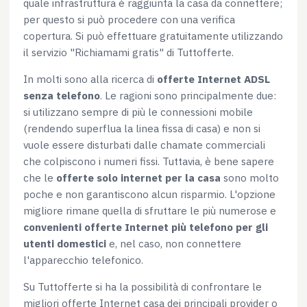
quale infrastruttura è raggiunta la casa da connettere;
per questo si può procedere con una verifica
copertura. Si può effettuare gratuitamente utilizzando
il servizio "Richiamami gratis" di Tuttofferte.
In molti sono alla ricerca di
offerte Internet ADSL
senza telefono
. Le ragioni sono principalmente due:
si utilizzano sempre di più le connessioni mobile
(rendendo superflua la linea fissa di casa) e non si
vuole essere disturbati dalle chamate commerciali
che colpiscono i numeri fissi. Tuttavia, è bene sapere
che le
offerte solo internet per la casa
sono molto
poche e non garantiscono alcun risparmio. L'opzione
migliore rimane quella di sfruttare le più numerose e
convenienti offerte Internet più telefono per gli
utenti domestici
e, nel caso, non connettere
l'apparecchio telefonico.
Su Tuttofferte si ha la possibilità di confrontare le
migliori offerte Internet casa dei principali provider o