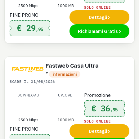
2500 Mbps
1000 MB
SOLO ONLINE
FINE PROMO
Dettagli >
€ 29
,95
Richiamami Gratis >
Fastweb Casa Ultra
+
informazioni
SCADE IL 31/08/2026
Promozione
DOWNLOAD
UPLOAD
€ 36
,95
2500 Mbps
1000 MB
SOLO ONLINE
FINE PROMO
Dettagli >