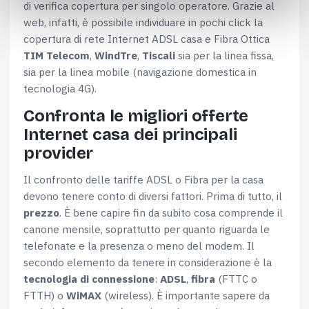
di verifica copertura per singolo operatore. Grazie al
web, infatti, è possibile individuare in pochi click la
copertura di rete Internet ADSL casa e Fibra Ottica
TIM Telecom
,
WindTre
,
Tiscali
sia per la linea fissa,
sia per la linea mobile (navigazione domestica in
tecnologia 4G).
Confronta le migliori offerte
Internet casa dei principali
provider
Il confronto delle tariffe ADSL o Fibra per la casa
devono tenere conto di diversi fattori. Prima di tutto, il
prezzo
. È bene capire fin da subito cosa comprende il
canone mensile, soprattutto per quanto riguarda le
telefonate e la presenza o meno del modem. Il
secondo elemento da tenere in considerazione è la
tecnologia di connessione
:
ADSL
,
fibra
(FTTC o
FTTH) o
WiMAX
(wireless). È importante sapere da