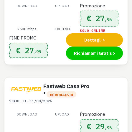
Promozione
DOWNLOAD
UPLOAD
€ 27
,95
2500 Mbps
1000 MB
SOLO ONLINE
FINE PROMO
Dettagli >
€ 27
,95
Richiamami Gratis >
Fastweb Casa Pro
+
informazioni
SCADE IL 31/08/2026
Promozione
DOWNLOAD
UPLOAD
€ 29
,95