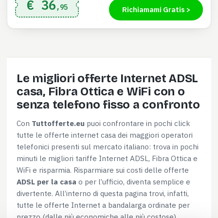
€ 36
,95
Richiamami Gratis >
Le migliori offerte Internet ADSL
casa, Fibra Ottica e WiFi con o
senza telefono fisso a confronto
Con
Tuttofferte.eu
puoi confrontare in pochi click
tutte le offerte internet casa dei maggiori operatori
telefonici presenti sul mercato italiano: trova in pochi
minuti le migliori tariffe Internet ADSL, Fibra Ottica e
WiFi e risparmia. Risparmiare sui costi delle offerte
ADSL per la casa
o per l’ufficio, diventa semplice e
divertente. All’interno di questa pagina trovi, infatti,
tutte le offerte Internet a bandalarga ordinate per
prezzo (dalle più economiche alle più costose),