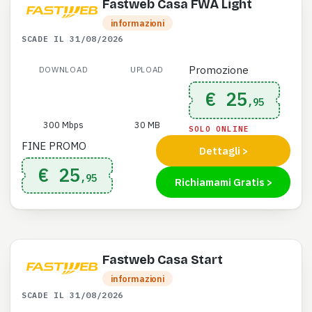
Fastweb Casa FWA Light
informazioni
SCADE IL 31/08/2026
Promozione
DOWNLOAD
UPLOAD
€ 25
,95
300 Mbps
30 MB
SOLO ONLINE
FINE PROMO
Dettagli >
€ 25
,95
Richiamami Gratis >
Fastweb Casa Start
informazioni
SCADE IL 31/08/2026