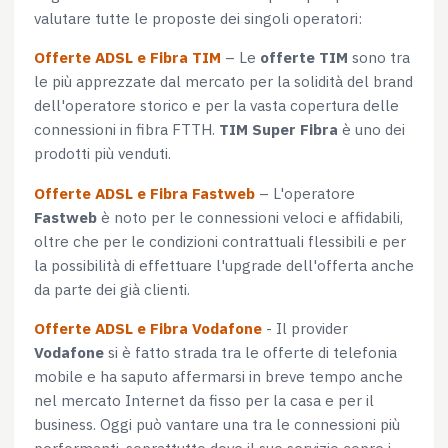
valutare tutte le proposte dei singoli operatori:
Offerte ADSL e Fibra TIM
– Le
offerte TIM
sono tra
le più apprezzate dal mercato per la solidità del brand
dell'operatore storico e per la vasta copertura delle
connessioni in fibra FTTH.
TIM Super Fibra
è uno dei
prodotti più venduti.
Offerte ADSL e Fibra Fastweb
– L'operatore
Fastweb
è noto per le connessioni veloci e affidabili,
oltre che per le condizioni contrattuali flessibili e per
la possibilità di effettuare l'upgrade dell'offerta anche
da parte dei già clienti.
Offerte ADSL e Fibra Vodafone
- Il provider
Vodafone
si è fatto strada tra le offerte di telefonia
mobile e ha saputo affermarsi in breve tempo anche
nel mercato Internet da fisso per la casa e per il
business. Oggi può vantare una tra le connessioni più
performanti, soprattutto dove il suo servizio copre i