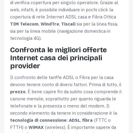
di verifica copertura per singolo operatore. Grazie al
web, infatti, è possibile individuare in pochi click la
copertura di rete Internet ADSL casa e Fibra Ottica
TIM Telecom
,
WindTre
,
Tiscali
sia per la linea fissa,
sia per la linea mobile (navigazione domestica in
tecnologia 4G).
Confronta le migliori offerte
Internet casa dei principali
provider
Il confronto delle tariffe ADSL o Fibra per la casa
devono tenere conto di diversi fattori. Prima di tutto, il
prezzo
. È bene capire fin da subito cosa comprende il
canone mensile, soprattutto per quanto riguarda le
telefonate e la presenza o meno del modem. Il
secondo elemento da tenere in considerazione è la
tecnologia di connessione
:
ADSL
,
fibra
(FTTC o
FTTH) o
WiMAX
(wireless). È importante sapere da