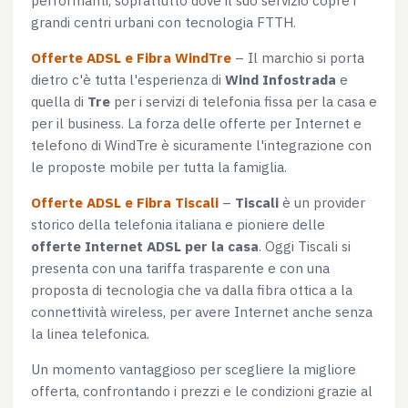
grandi centri urbani con tecnologia FTTH.
Offerte ADSL e Fibra WindTre
– Il marchio si porta
dietro c'è tutta l'esperienza di
Wind Infostrada
e
quella di
Tre
per i servizi di telefonia fissa per la casa e
per il business. La forza delle offerte per Internet e
telefono di WindTre è sicuramente l'integrazione con
le proposte mobile per tutta la famiglia.
Offerte ADSL e Fibra Tiscali
–
Tiscali
è un provider
storico della telefonia italiana e pioniere delle
offerte Internet ADSL per la casa
. Oggi Tiscali si
presenta con una tariffa trasparente e con una
proposta di tecnologia che va dalla fibra ottica a la
connettività wireless, per avere Internet anche senza
la linea telefonica.
Un momento vantaggioso per scegliere la migliore
offerta, confrontando i prezzi e le condizioni grazie al