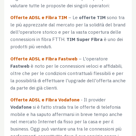
valutare tutte le proposte dei singoli operatori:
Offerte ADSL e Fibra TIM
– Le
offerte TIM
sono tra
le più apprezzate dal mercato per la solidità del brand
dell'operatore storico e per la vasta copertura delle
connessioni in fibra FTTH.
TIM Super Fibra
è uno dei
prodotti più venduti.
Offerte ADSL e Fibra Fastweb
– L'operatore
Fastweb
è noto per le connessioni veloci e affidabili,
oltre che per le condizioni contrattuali flessibili e per
la possibilità di effettuare l'upgrade dell'offerta anche
da parte dei già clienti.
Offerte ADSL e Fibra Vodafone
- Il provider
Vodafone
si è fatto strada tra le offerte di telefonia
mobile e ha saputo affermarsi in breve tempo anche
nel mercato Internet da fisso per la casa e per il
business. Oggi può vantare una tra le connessioni più
performanti, soprattutto dove il suo servizio copre i