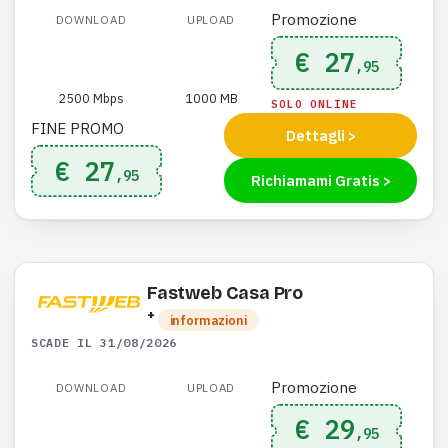
Promozione
DOWNLOAD
UPLOAD
€ 27
,95
2500 Mbps
1000 MB
SOLO ONLINE
FINE PROMO
Dettagli >
€ 27
,95
Richiamami Gratis >
Fastweb Casa Pro
+
informazioni
SCADE IL 31/08/2026
Promozione
DOWNLOAD
UPLOAD
€ 29
,95