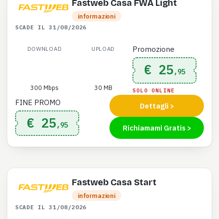
Fastweb Casa FWA Light
informazioni
SCADE IL 31/08/2026
Promozione
DOWNLOAD
UPLOAD
€ 25
,95
300 Mbps
30 MB
SOLO ONLINE
FINE PROMO
Dettagli >
€ 25
,95
Richiamami Gratis >
Fastweb Casa Start
informazioni
SCADE IL 31/08/2026