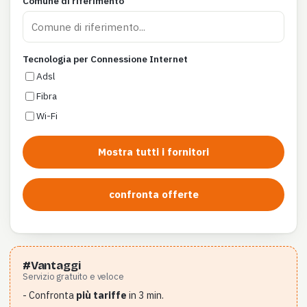
Comune di riferimento
Tecnologia per Connessione Internet
Adsl
Fibra
Wi-Fi
Mostra tutti i fornitori
confronta offerte
#Vantaggi
Servizio gratuito e veloce
- Confronta
più tariffe
in 3 min.