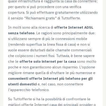
quale infrastruttura è raggiunta la casa da connettere;
per questo si può procedere con una verifica
copertura. Si può effettuare gratuitamente utilizzando
il servizio "Richiamami gratis" di Tuttofferte.
In molti sono alla ricerca di
offerte Internet ADSL
senza telefono
. Le ragioni sono principalmente due:
si utilizzano sempre di più le connessioni mobile
(rendendo superflua la linea fissa di casa) e non si
vuole essere disturbati dalle chamate commerciali
che colpiscono i numeri fissi. Tuttavia, è bene sapere
che le
offerte solo internet per la casa
sono molto
poche e non garantiscono alcun risparmio. L'opzione
migliore rimane quella di sfruttare le più numerose e
convenienti offerte Internet più telefono per gli
utenti domestici
e, nel caso, non connettere
l'apparecchio telefonico.
Su Tuttofferte si ha la possibilità di confrontare le
migliori offerte Internet casa dei principali provider o