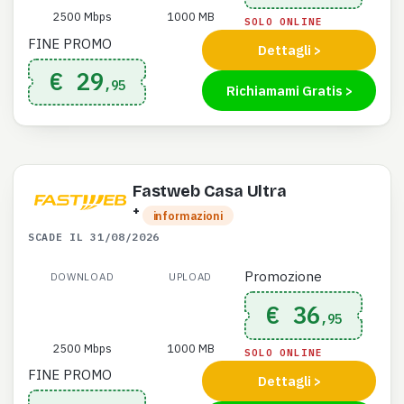
2500 Mbps
1000 MB
SOLO ONLINE
FINE PROMO
Dettagli >
€ 29
,95
Richiamami Gratis >
Fastweb Casa Ultra
+
informazioni
SCADE IL 31/08/2026
Promozione
DOWNLOAD
UPLOAD
€ 36
,95
2500 Mbps
1000 MB
SOLO ONLINE
FINE PROMO
Dettagli >