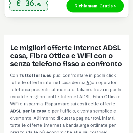
€ 36
,95
Richiamami Gratis >
Le migliori offerte Internet ADSL
casa, Fibra Ottica e WiFi con o
senza telefono fisso a confronto
Con
Tuttofferte.eu
puoi confrontare in pochi click
tutte le offerte internet casa dei maggiori operatori
telefonici presenti sul mercato italiano: trova in pochi
minuti le migliori tariffe Internet ADSL, Fibra Ottica e
WiFi e risparmia. Risparmiare sui costi delle offerte
ADSL per la casa
o per l’ufficio, diventa semplice e
divertente. All’interno di questa pagina trovi, infatti,
tutte le offerte Internet a bandalarga ordinate per
prezzo (dalle più economiche alle più costose),