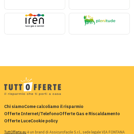
Chi siamo
Come calcoliamo il risparmio
Offerte Internet/Telefono
Offerte Gas e Riscaldamento
Offerte Luce
Cookie policy
TuttOfferte.eu
è un brand di Assicurofacile S.r.l., sede legale VIA FONTANA