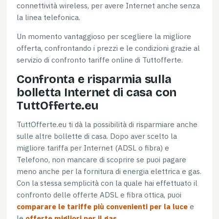
connettività wireless, per avere Internet anche senza
la linea telefonica.
Un momento vantaggioso per scegliere la migliore
offerta, confrontando i prezzi e le condizioni grazie al
servizio di confronto tariffe online di Tuttofferte.
Confronta e risparmia sulla
bolletta Internet di casa con
TuttOfferte.eu
TuttOfferte.eu ti dà la possibilità di risparmiare anche
sulle altre bollette di casa. Dopo aver scelto la
migliore tariffa per Internet (ADSL o fibra) e
Telefono, non mancare di scoprire se puoi pagare
meno anche per la fornitura di energia elettrica e gas.
Con la stessa semplicità con la quale hai effettuato il
confronto delle offerte ADSL e fibra ottica, puoi
comparare le tariffe più convenienti per la luce
e
le
offerte migliori per il gas
.