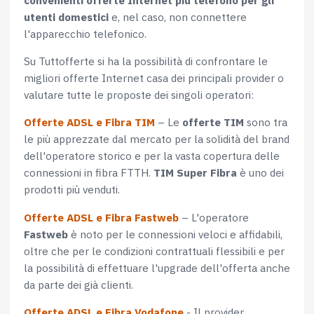
utenti domestici
e, nel caso, non connettere
l'apparecchio telefonico.
Su Tuttofferte si ha la possibilità di confrontare le
migliori offerte Internet casa dei principali provider o
valutare tutte le proposte dei singoli operatori:
Offerte ADSL e Fibra TIM
– Le
offerte TIM
sono tra
le più apprezzate dal mercato per la solidità del brand
dell'operatore storico e per la vasta copertura delle
connessioni in fibra FTTH.
TIM Super Fibra
è uno dei
prodotti più venduti.
Offerte ADSL e Fibra Fastweb
– L'operatore
Fastweb
è noto per le connessioni veloci e affidabili,
oltre che per le condizioni contrattuali flessibili e per
la possibilità di effettuare l'upgrade dell'offerta anche
da parte dei già clienti.
Offerte ADSL e Fibra Vodafone
- Il provider