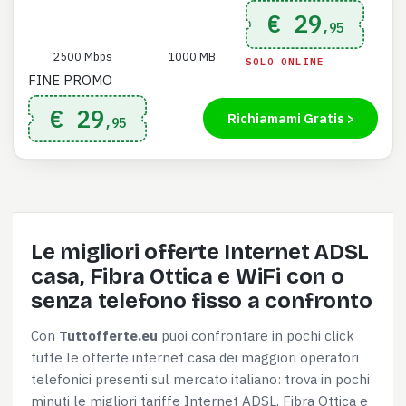
€ 29
,95
2500 Mbps
1000 MB
SOLO ONLINE
FINE PROMO
€ 29
Richiamami Gratis >
,95
Le migliori offerte Internet ADSL
casa, Fibra Ottica e WiFi con o
senza telefono fisso a confronto
Con
Tuttofferte.eu
puoi confrontare in pochi click
tutte le offerte internet casa dei maggiori operatori
telefonici presenti sul mercato italiano: trova in pochi
minuti le migliori tariffe Internet ADSL, Fibra Ottica e