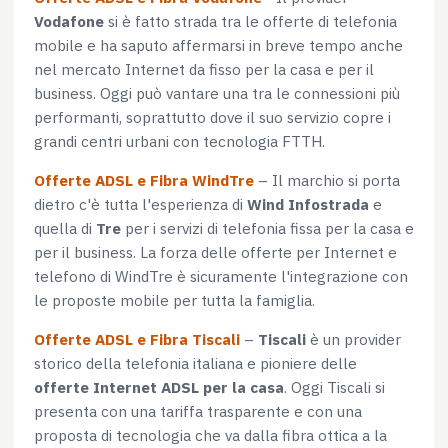
Vodafone
si è fatto strada tra le offerte di telefonia
mobile e ha saputo affermarsi in breve tempo anche
nel mercato Internet da fisso per la casa e per il
business. Oggi può vantare una tra le connessioni più
performanti, soprattutto dove il suo servizio copre i
grandi centri urbani con tecnologia FTTH.
Offerte ADSL e Fibra WindTre
– Il marchio si porta
dietro c'è tutta l'esperienza di
Wind Infostrada
e
quella di
Tre
per i servizi di telefonia fissa per la casa e
per il business. La forza delle offerte per Internet e
telefono di WindTre è sicuramente l'integrazione con
le proposte mobile per tutta la famiglia.
Offerte ADSL e Fibra Tiscali
–
Tiscali
è un provider
storico della telefonia italiana e pioniere delle
offerte Internet ADSL per la casa
. Oggi Tiscali si
presenta con una tariffa trasparente e con una
proposta di tecnologia che va dalla fibra ottica a la