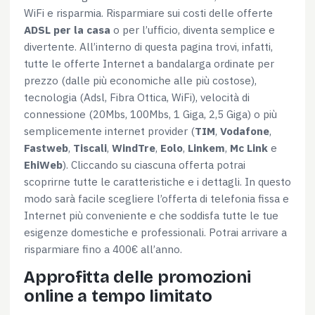
WiFi e risparmia. Risparmiare sui costi delle offerte
ADSL per la casa
o per l’ufficio, diventa semplice e
divertente. All’interno di questa pagina trovi, infatti,
tutte le offerte Internet a bandalarga ordinate per
prezzo (dalle più economiche alle più costose),
tecnologia (Adsl, Fibra Ottica, WiFi), velocità di
connessione (20Mbs, 100Mbs, 1 Giga, 2,5 Giga) o più
semplicemente internet provider (
TIM
,
Vodafone
,
Fastweb
,
Tiscali
,
WindTre
,
Eolo
,
Linkem
,
Mc Link
e
EhiWeb
). Cliccando su ciascuna offerta potrai
scoprirne tutte le caratteristiche e i dettagli. In questo
modo sarà facile scegliere l’offerta di telefonia fissa e
Internet più conveniente e che soddisfa tutte le tue
esigenze domestiche e professionali. Potrai arrivare a
risparmiare fino a 400€ all’anno.
Approfitta delle promozioni
online a tempo limitato