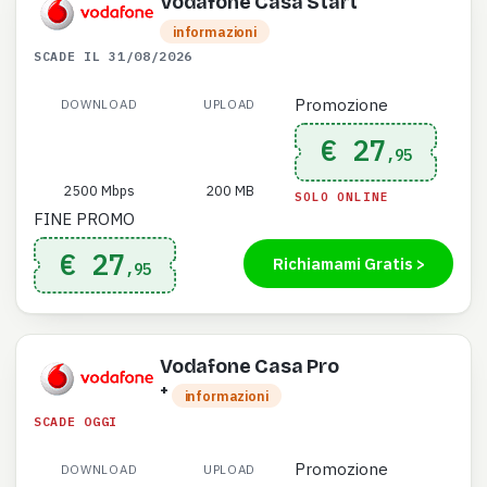
Vodafone Casa Start
informazioni
SCADE IL 31/08/2026
Promozione
DOWNLOAD
UPLOAD
€ 27
,95
2500 Mbps
200 MB
SOLO ONLINE
FINE PROMO
€ 27
Richiamami Gratis >
,95
Vodafone Casa Pro
+
informazioni
SCADE OGGI
Promozione
DOWNLOAD
UPLOAD