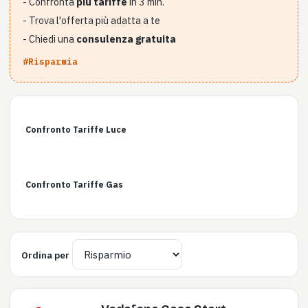
- Confronta
più tariffe
in 3 min.
- Trova l'offerta più adatta a te
- Chiedi una
consulenza gratuita
#Risparmia
Confronto Tariffe Luce
Confronto Tariffe Gas
Ordina per