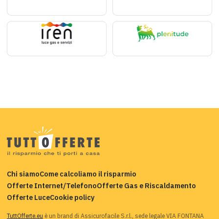
Chi siamo
Come calcoliamo il risparmio
Offerte Internet/Telefono
Offerte Gas e Riscaldamento
Offerte Luce
Cookie policy
TuttOfferte.eu
è un brand di Assicurofacile S.r.l., sede legale VIA FONTANA