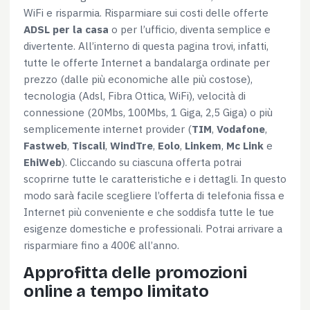
WiFi e risparmia. Risparmiare sui costi delle offerte
ADSL per la casa
o per l’ufficio, diventa semplice e
divertente. All’interno di questa pagina trovi, infatti,
tutte le offerte Internet a bandalarga ordinate per
prezzo (dalle più economiche alle più costose),
tecnologia (Adsl, Fibra Ottica, WiFi), velocità di
connessione (20Mbs, 100Mbs, 1 Giga, 2,5 Giga) o più
semplicemente internet provider (
TIM
,
Vodafone
,
Fastweb
,
Tiscali
,
WindTre
,
Eolo
,
Linkem
,
Mc Link
e
EhiWeb
). Cliccando su ciascuna offerta potrai
scoprirne tutte le caratteristiche e i dettagli. In questo
modo sarà facile scegliere l’offerta di telefonia fissa e
Internet più conveniente e che soddisfa tutte le tue
esigenze domestiche e professionali. Potrai arrivare a
risparmiare fino a 400€ all’anno.
Approfitta delle promozioni
online a tempo limitato