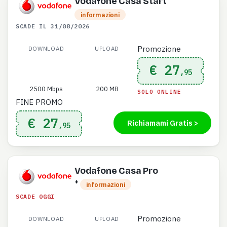
Vodafone Casa Start
informazioni
SCADE IL 31/08/2026
Promozione
DOWNLOAD
UPLOAD
€ 27
,95
2500 Mbps
200 MB
SOLO ONLINE
FINE PROMO
€ 27
Richiamami Gratis >
,95
Vodafone Casa Pro
+
informazioni
SCADE OGGI
Promozione
DOWNLOAD
UPLOAD