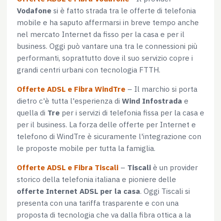
Vodafone
si è fatto strada tra le offerte di telefonia
mobile e ha saputo affermarsi in breve tempo anche
nel mercato Internet da fisso per la casa e per il
business. Oggi può vantare una tra le connessioni più
performanti, soprattutto dove il suo servizio copre i
grandi centri urbani con tecnologia FTTH.
Offerte ADSL e Fibra WindTre
– Il marchio si porta
dietro c'è tutta l'esperienza di
Wind Infostrada
e
quella di
Tre
per i servizi di telefonia fissa per la casa e
per il business. La forza delle offerte per Internet e
telefono di WindTre è sicuramente l'integrazione con
le proposte mobile per tutta la famiglia.
Offerte ADSL e Fibra Tiscali
–
Tiscali
è un provider
storico della telefonia italiana e pioniere delle
offerte Internet ADSL per la casa
. Oggi Tiscali si
presenta con una tariffa trasparente e con una
proposta di tecnologia che va dalla fibra ottica a la