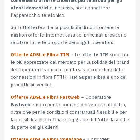
utenti domestici
e, nel caso, non connettere
l'apparecchio telefonico.
Su Tuttofferte si ha la possibilità di confrontare le
migliori offerte Internet casa dei principali provider o
valutare tutte le proposte dei singoli operatori:
Offerte ADSL e Fibra TIM
– Le
offerte TIM
sono tra
le più apprezzate dal mercato per la solidità del brand
dell'operatore storico e per la vasta copertura delle
connessioni in fibra FTTH.
TIM Super Fibra
è uno dei
prodotti più venduti.
Offerte ADSL e Fibra Fastweb
– L'operatore
Fastweb
è noto per le connessioni veloci e affidabili,
oltre che per le condizioni contrattuali flessibili e per
la possibilità di effettuare l'upgrade dell'offerta anche
da parte dei già clienti.
Offerte ADSL e Fibra Vodafone
- Il provider