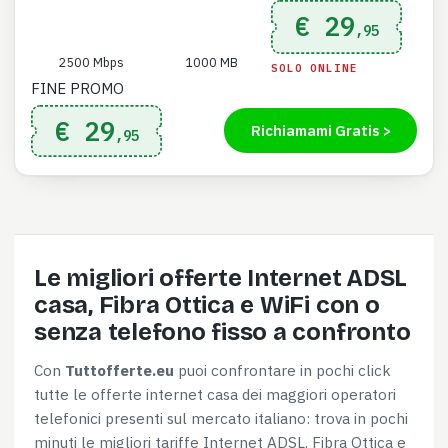
€ 29
,95
2500 Mbps
1000 MB
SOLO ONLINE
FINE PROMO
€ 29
Richiamami Gratis >
,95
Le migliori offerte Internet ADSL
casa, Fibra Ottica e WiFi con o
senza telefono fisso a confronto
Con
Tuttofferte.eu
puoi confrontare in pochi click
tutte le offerte internet casa dei maggiori operatori
telefonici presenti sul mercato italiano: trova in pochi
minuti le migliori tariffe Internet ADSL, Fibra Ottica e