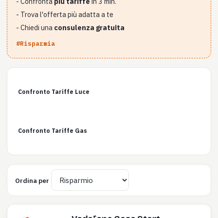
- Confronta
più tariffe
in 3 min.
- Trova l'offerta più adatta a te
- Chiedi una
consulenza gratuita
#Risparmia
Confronto Tariffe Luce
Confronto Tariffe Gas
Ordina per