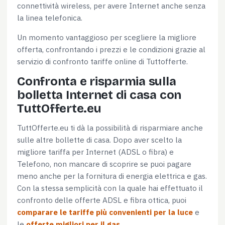
connettività wireless, per avere Internet anche senza
la linea telefonica.
Un momento vantaggioso per scegliere la migliore
offerta, confrontando i prezzi e le condizioni grazie al
servizio di confronto tariffe online di Tuttofferte.
Confronta e risparmia sulla
bolletta Internet di casa con
TuttOfferte.eu
TuttOfferte.eu ti dà la possibilità di risparmiare anche
sulle altre bollette di casa. Dopo aver scelto la
migliore tariffa per Internet (ADSL o fibra) e
Telefono, non mancare di scoprire se puoi pagare
meno anche per la fornitura di energia elettrica e gas.
Con la stessa semplicità con la quale hai effettuato il
confronto delle offerte ADSL e fibra ottica, puoi
comparare le tariffe più convenienti per la luce
e
le
offerte migliori per il gas
.