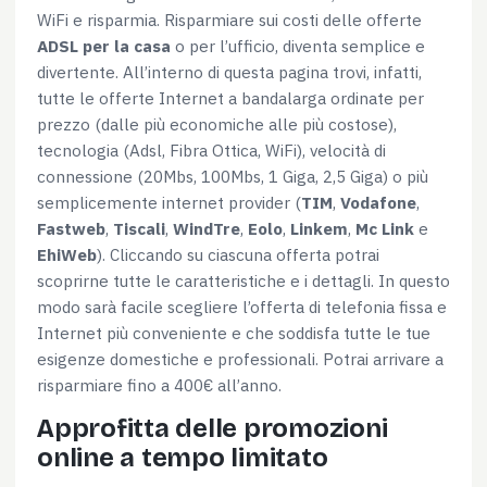
WiFi e risparmia. Risparmiare sui costi delle offerte
ADSL per la casa
o per l’ufficio, diventa semplice e
divertente. All’interno di questa pagina trovi, infatti,
tutte le offerte Internet a bandalarga ordinate per
prezzo (dalle più economiche alle più costose),
tecnologia (Adsl, Fibra Ottica, WiFi), velocità di
connessione (20Mbs, 100Mbs, 1 Giga, 2,5 Giga) o più
semplicemente internet provider (
TIM
,
Vodafone
,
Fastweb
,
Tiscali
,
WindTre
,
Eolo
,
Linkem
,
Mc Link
e
EhiWeb
). Cliccando su ciascuna offerta potrai
scoprirne tutte le caratteristiche e i dettagli. In questo
modo sarà facile scegliere l’offerta di telefonia fissa e
Internet più conveniente e che soddisfa tutte le tue
esigenze domestiche e professionali. Potrai arrivare a
risparmiare fino a 400€ all’anno.
Approfitta delle promozioni
online a tempo limitato