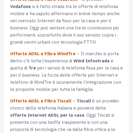
Vodafone
si è fatto strada tra le offerte di telefonia
mobile e ha saputo affermarsi in breve tempo anche
nel mercato Internet da fisso per la casa e per il
business. Oggi può vantare una tra le connessioni più
performanti, soprattutto dove il suo servizio copre i
grandi centri urbani con tecnologia FTTH.
Offerte ADSL e Fibra WindTre
– Il marchio si porta
dietro c'è tutta l'esperienza di
Wind Infostrada
e
quella di
Tre
per i servizi di telefonia fissa per la casa e
per il business. La forza delle offerte per Internet e
telefono di WindTre è sicuramente l'integrazione con
le proposte mobile per tutta la famiglia.
Offerte ADSL e Fibra Tiscali
–
Tiscali
è un provider
storico della telefonia italiana e pioniere delle
offerte Internet ADSL per la casa
. Oggi Tiscali si
presenta con una tariffa trasparente e con una
proposta di tecnologia che va dalla fibra ottica a la