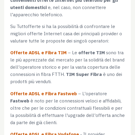
utenti domestici
e, nel caso, non connettere
l'apparecchio telefonico.
Su Tuttofferte si ha la possibilità di confrontare le
migliori offerte Internet casa dei principali provider o
valutare tutte le proposte dei singoli operatori:
Offerte ADSL e Fibra TIM
– Le
offerte TIM
sono tra
le più apprezzate dal mercato per la solidità del brand
dell'operatore storico e per la vasta copertura delle
connessioni in fibra FTTH.
TIM Super Fibra
è uno dei
prodotti più venduti.
Offerte ADSL e Fibra Fastweb
– L'operatore
Fastweb
è noto per le connessioni veloci e affidabili,
oltre che per le condizioni contrattuali flessibili e per
la possibilità di effettuare l'upgrade dell'offerta anche
da parte dei già clienti.
Offerte ADSL e Fibra Vodafone
- Il provider