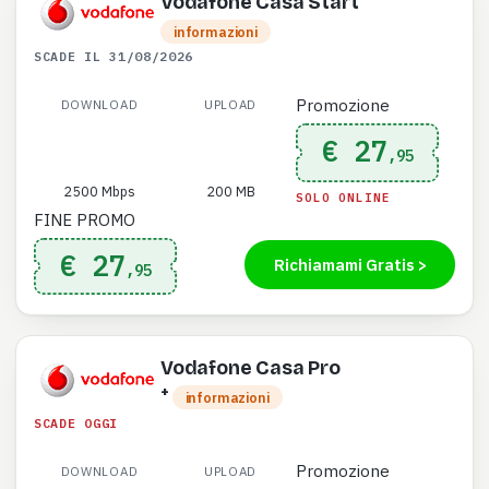
Vodafone Casa Start
informazioni
SCADE IL 31/08/2026
Promozione
DOWNLOAD
UPLOAD
€ 27
,95
2500 Mbps
200 MB
SOLO ONLINE
FINE PROMO
€ 27
Richiamami Gratis >
,95
Vodafone Casa Pro
+
informazioni
SCADE OGGI
Promozione
DOWNLOAD
UPLOAD