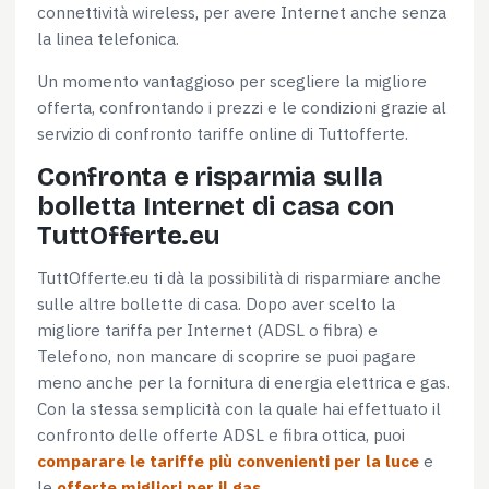
connettività wireless, per avere Internet anche senza
la linea telefonica.
Un momento vantaggioso per scegliere la migliore
offerta, confrontando i prezzi e le condizioni grazie al
servizio di confronto tariffe online di Tuttofferte.
Confronta e risparmia sulla
bolletta Internet di casa con
TuttOfferte.eu
TuttOfferte.eu ti dà la possibilità di risparmiare anche
sulle altre bollette di casa. Dopo aver scelto la
migliore tariffa per Internet (ADSL o fibra) e
Telefono, non mancare di scoprire se puoi pagare
meno anche per la fornitura di energia elettrica e gas.
Con la stessa semplicità con la quale hai effettuato il
confronto delle offerte ADSL e fibra ottica, puoi
comparare le tariffe più convenienti per la luce
e
le
offerte migliori per il gas
.