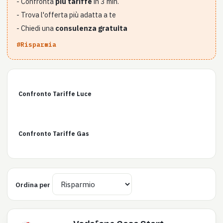
- Confronta
più tariffe
in 3 min.
- Trova l'offerta più adatta a te
- Chiedi una
consulenza gratuita
#Risparmia
Confronto Tariffe Luce
Confronto Tariffe Gas
Ordina per