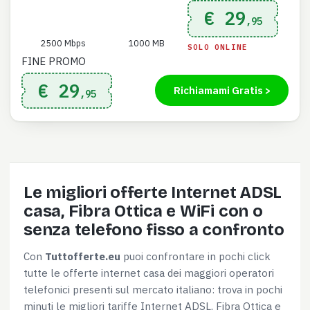
€ 29
,95
2500 Mbps
1000 MB
SOLO ONLINE
FINE PROMO
€ 29
Richiamami Gratis >
,95
Le migliori offerte Internet ADSL
casa, Fibra Ottica e WiFi con o
senza telefono fisso a confronto
Con
Tuttofferte.eu
puoi confrontare in pochi click
tutte le offerte internet casa dei maggiori operatori
telefonici presenti sul mercato italiano: trova in pochi
minuti le migliori tariffe Internet ADSL, Fibra Ottica e