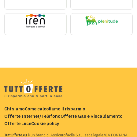
Chi siamo
Come calcoliamo il risparmio
Offerte Internet/Telefono
Offerte Gas e Riscaldamento
Offerte Luce
Cookie policy
TuttOfferte.eu
è un brand di Assicurofacile S.r.l., sede legale VIA FONTANA