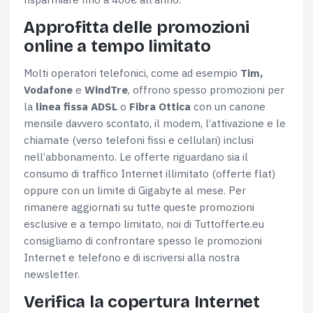
Approfitta delle promozioni
online a tempo limitato
Molti operatori telefonici, come ad esempio
Tim,
Vodafone
e
WindTre
, offrono spesso promozioni per
la
linea fissa ADSL
o
Fibra Ottica
con un canone
mensile davvero scontato, il modem, l’attivazione e le
chiamate (verso telefoni fissi e cellulari) inclusi
nell’abbonamento. Le offerte riguardano sia il
consumo di traffico Internet illimitato (offerte flat)
oppure con un limite di Gigabyte al mese. Per
rimanere aggiornati su tutte queste promozioni
esclusive e a tempo limitato, noi di Tuttofferte.eu
consigliamo di confrontare spesso le promozioni
Internet e telefono e di iscriversi alla nostra
newsletter.
Verifica la copertura Internet