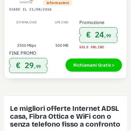
informazioni
SCADE IL 31/08/2026
Promozione
DOWNLOAD
UPLOAD
€ 24
,99
2500 Mbps
500 MB
SOLO ONLINE
FINE PROMO
€ 29
Richiamami Gratis >
,99
Le migliori offerte Internet ADSL
casa, Fibra Ottica e WiFi con o
senza telefono fisso a confronto