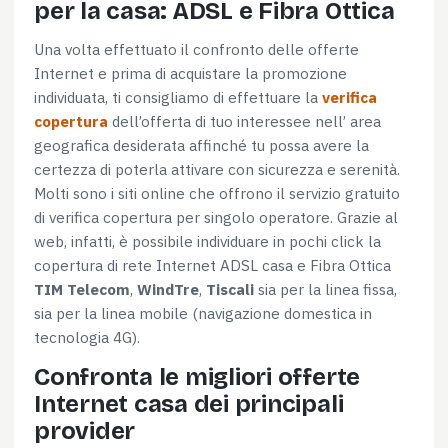
per la casa: ADSL e Fibra Ottica
Una volta effettuato il confronto delle offerte
Internet e prima di acquistare la promozione
individuata, ti consigliamo di effettuare la
verifica
copertura
dell’offerta di tuo interessee nell’ area
geografica desiderata affinché tu possa avere la
certezza di poterla attivare con sicurezza e serenità.
Molti sono i siti online che offrono il servizio gratuito
di verifica copertura per singolo operatore. Grazie al
web, infatti, è possibile individuare in pochi click la
copertura di rete Internet ADSL casa e Fibra Ottica
TIM Telecom
,
WindTre
,
Tiscali
sia per la linea fissa,
sia per la linea mobile (navigazione domestica in
tecnologia 4G).
Confronta le migliori offerte
Internet casa dei principali
provider