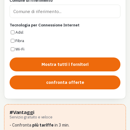
Comune di riferimento
Tecnologia per Connessione Internet
Adsl
Fibra
Wi-Fi
Mostra tutti i fornitori
confronta offerte
#Vantaggi
Servizio gratuito e veloce
- Confronta
più tariffe
in 3 min.