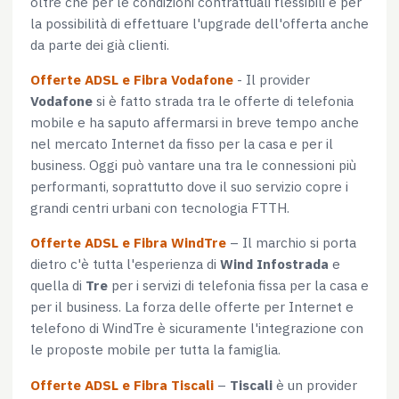
oltre che per le condizioni contrattuali flessibili e per
la possibilità di effettuare l'upgrade dell'offerta anche
da parte dei già clienti.
Offerte ADSL e Fibra Vodafone
- Il provider
Vodafone
si è fatto strada tra le offerte di telefonia
mobile e ha saputo affermarsi in breve tempo anche
nel mercato Internet da fisso per la casa e per il
business. Oggi può vantare una tra le connessioni più
performanti, soprattutto dove il suo servizio copre i
grandi centri urbani con tecnologia FTTH.
Offerte ADSL e Fibra WindTre
– Il marchio si porta
dietro c'è tutta l'esperienza di
Wind Infostrada
e
quella di
Tre
per i servizi di telefonia fissa per la casa e
per il business. La forza delle offerte per Internet e
telefono di WindTre è sicuramente l'integrazione con
le proposte mobile per tutta la famiglia.
Offerte ADSL e Fibra Tiscali
–
Tiscali
è un provider