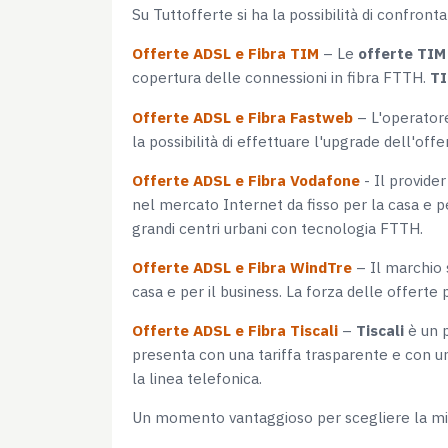
Su Tuttofferte si ha la possibilità di confront
Offerte ADSL e Fibra TIM
– Le
offerte TIM
copertura delle connessioni in fibra FTTH.
TI
Offerte ADSL e Fibra Fastweb
– L'operato
la possibilità di effettuare l'upgrade dell'offe
Offerte ADSL e Fibra Vodafone
- Il provide
nel mercato Internet da fisso per la casa e pe
grandi centri urbani con tecnologia FTTH.
Offerte ADSL e Fibra WindTre
– Il marchio 
casa e per il business. La forza delle offert
Offerte ADSL e Fibra Tiscali
–
Tiscali
è un p
presenta con una tariffa trasparente e con un
la linea telefonica.
Un momento vantaggioso per scegliere la miglio