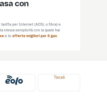
casa con
e tariffa per Internet (ADSL o fibra) e
a stessa semplicità con la quale hai
uce
e le
offerte migliori per il gas
.
Tiscali