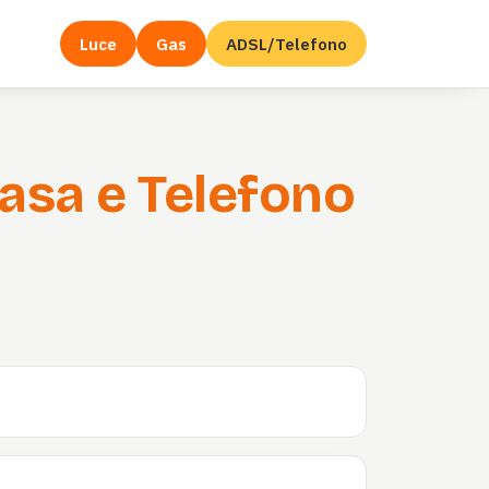
Luce
Gas
ADSL/Telefono
asa e Telefono