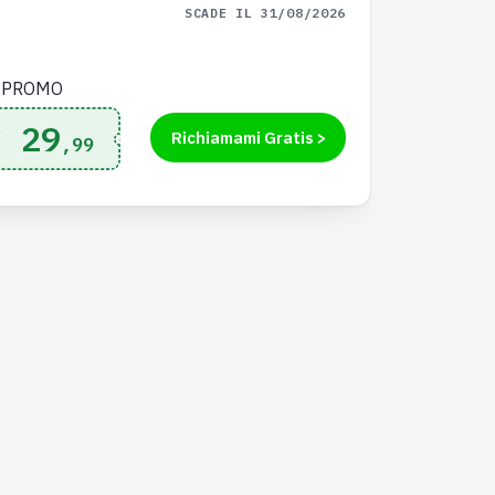
SCADE IL 31/08/2026
 PROMO
€ 29
Richiamami Gratis >
,99