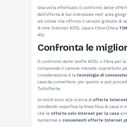
Una volta effettuato il confronto delle offert
dell’offerta di tuo interessee nell’ area geogr
siti online che offrono il servizio gratuito di 
di rete Internet ADSL casa e Fibra Ottica
TIM
4G).
Confronta le miglior
Il confronto delle tariffe ADSL o Fibra per la 
comprende il canone mensile, soprattutto pe
considerazione è la
tecnologia di connessio
casa da connettere; per questo si può procede
Tuttofferte.
In molti sono alla ricerca di
offerte Interne
(rendendo superflua la linea fissa di casa) e 
che le
offerte solo internet per la casa
son
numerose e
convenienti offerte Internet pi