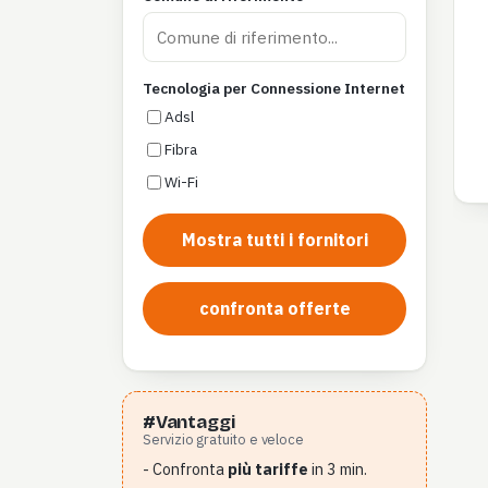
Tecnologia per Connessione Internet
Adsl
Fibra
Wi-Fi
Mostra tutti i fornitori
confronta offerte
#Vantaggi
Servizio gratuito e veloce
- Confronta
più tariffe
in 3 min.