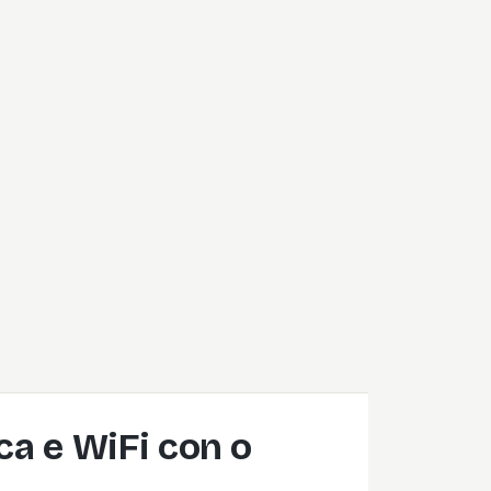
ica e WiFi con o