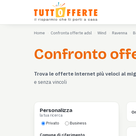
Home
Confronta offerte adsl
Wind
Ravenna
B
Confronto offe
Trova le offerte internet più veloci al mig
e senza vincoli
Personalizza
Or
la tua ricerca
Privato
Business
Comune di riferimento