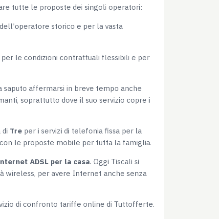
tare tutte le proposte dei singoli operatori:
dell'operatore storico e per la vasta
per le condizioni contrattuali flessibili e per
 ha saputo affermarsi in breve tempo anche
anti, soprattutto dove il suo servizio copre i
 di
Tre
per i servizi di telefonia fissa per la
 con le proposte mobile per tutta la famiglia.
Internet ADSL per la casa
. Oggi Tiscali si
ità wireless, per avere Internet anche senza
zio di confronto tariffe online di Tuttofferte.