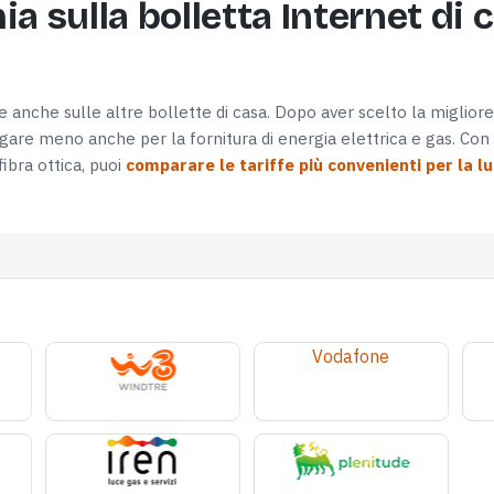
a sulla bolletta Internet di 
are anche sulle altre bollette di casa. Dopo aver scelto la miglior
are meno anche per la fornitura di energia elettrica e gas. Con l
ibra ottica, puoi
comparare le tariffe più convenienti per la l
Vodafone