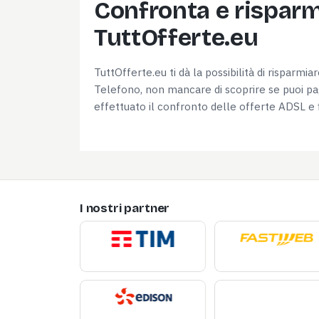
Confronta e risparmi
TuttOfferte.eu
TuttOfferte.eu ti dà la possibilità di risparmi
Telefono, non mancare di scoprire se puoi pag
effettuato il confronto delle offerte ADSL e f
I nostri partner