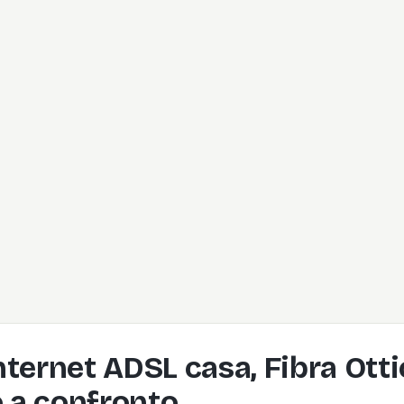
Internet ADSL casa, Fibra Ott
o a confronto