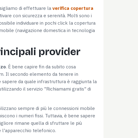
sigliamo di effettuare la
verifica copertura
tivare con sicurezza e serenità. Molti sono i
ossibile individuare in pochi click la copertura
ea mobile (navigazione domestica in tecnologia
rincipali provider
zzo
. È bene capire fin da subito cosa
m. Il secondo elemento da tenere in
 sapere da quale infrastruttura è raggiunta la
lizzando il servizio "Richiamami gratis" di
tilizzano sempre di più le connessioni mobile
iscono i numeri fissi. Tuttavia, è bene sapere
iore rimane quella di sfruttare le più
 l'apparecchio telefonico.