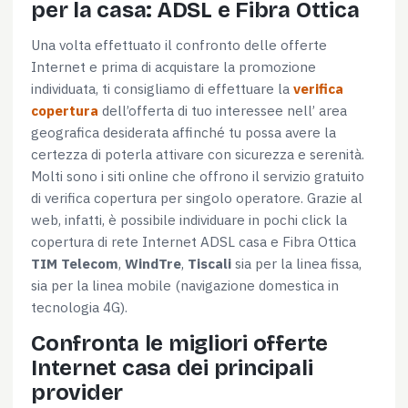
per la casa: ADSL e Fibra Ottica
Una volta effettuato il confronto delle offerte
Internet e prima di acquistare la promozione
individuata, ti consigliamo di effettuare la
verifica
copertura
dell’offerta di tuo interessee nell’ area
geografica desiderata affinché tu possa avere la
certezza di poterla attivare con sicurezza e serenità.
Molti sono i siti online che offrono il servizio gratuito
di verifica copertura per singolo operatore. Grazie al
web, infatti, è possibile individuare in pochi click la
copertura di rete Internet ADSL casa e Fibra Ottica
TIM Telecom
,
WindTre
,
Tiscali
sia per la linea fissa,
sia per la linea mobile (navigazione domestica in
tecnologia 4G).
Confronta le migliori offerte
Internet casa dei principali
provider