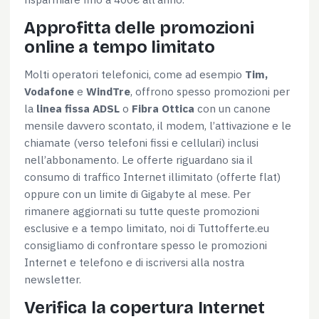
Approfitta delle promozioni
online a tempo limitato
Molti operatori telefonici, come ad esempio
Tim,
Vodafone
e
WindTre
, offrono spesso promozioni per
la
linea fissa ADSL
o
Fibra Ottica
con un canone
mensile davvero scontato, il modem, l’attivazione e le
chiamate (verso telefoni fissi e cellulari) inclusi
nell’abbonamento. Le offerte riguardano sia il
consumo di traffico Internet illimitato (offerte flat)
oppure con un limite di Gigabyte al mese. Per
rimanere aggiornati su tutte queste promozioni
esclusive e a tempo limitato, noi di Tuttofferte.eu
consigliamo di confrontare spesso le promozioni
Internet e telefono e di iscriversi alla nostra
newsletter.
Verifica la copertura Internet