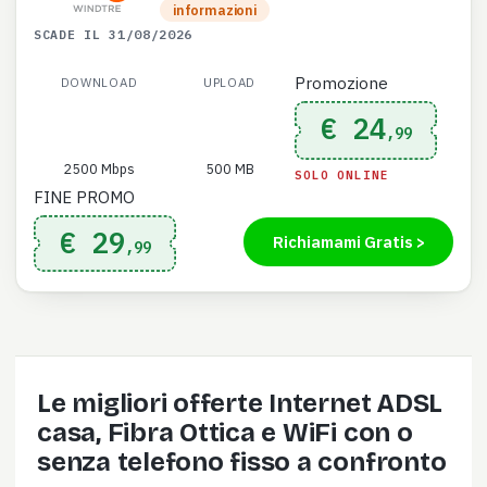
informazioni
SCADE IL 31/08/2026
Promozione
DOWNLOAD
UPLOAD
€ 24
,99
2500 Mbps
500 MB
SOLO ONLINE
FINE PROMO
€ 29
Richiamami Gratis >
,99
Le migliori offerte Internet ADSL
casa, Fibra Ottica e WiFi con o
senza telefono fisso a confronto