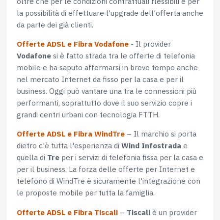
oltre che per le condizioni contrattuali flessibili e per
la possibilità di effettuare l'upgrade dell'offerta anche
da parte dei già clienti.
Offerte ADSL e Fibra Vodafone
- Il provider
Vodafone
si è fatto strada tra le offerte di telefonia
mobile e ha saputo affermarsi in breve tempo anche
nel mercato Internet da fisso per la casa e per il
business. Oggi può vantare una tra le connessioni più
performanti, soprattutto dove il suo servizio copre i
grandi centri urbani con tecnologia FTTH.
Offerte ADSL e Fibra WindTre
– Il marchio si porta
dietro c'è tutta l'esperienza di
Wind Infostrada
e
quella di
Tre
per i servizi di telefonia fissa per la casa e
per il business. La forza delle offerte per Internet e
telefono di WindTre è sicuramente l'integrazione con
le proposte mobile per tutta la famiglia.
Offerte ADSL e Fibra Tiscali
–
Tiscali
è un provider