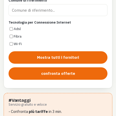
Comune di riferimento
Tecnologia per Connessione Internet
Adsl
Fibra
Wi-Fi
Mostra tutti i fornitori
confronta offerte
#Vantaggi
Servizio gratuito e veloce
- Confronta
più tariffe
in 3 min.