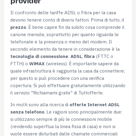
provider
Il confronto delle tariffe ADSL o Fibra per la casa
devono tenere conto di diversi fattori. Prima di tutto, il
prezzo
. È bene capire fin da subito cosa comprende il
canone mensile, soprattutto per quanto riguarda le
telefonate e la presenza o meno del modem. Il
secondo elemento da tenere in considerazione è la
tecnologia di connessione
:
ADSL
,
fibra
(FTTC o
FTTH) o
WiMAX
(wireless). È importante sapere da
quale infrastruttura è raggiunta la casa da connettere;
per questo si può procedere con una verifica
copertura. Si può effettuare gratuitamente utilizzando
il servizio "Richiamami gratis" di Tuttofferte.
In molti sono alla ricerca di
offerte Internet ADSL
senza telefono
. Le ragioni sono principalmente due:
si utilizzano sempre di più le connessioni mobile
(rendendo superflua la linea fissa di casa) e non si
vuole essere disturbati dalle chamate commerciali