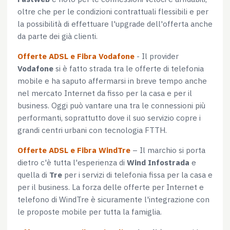
oltre che per le condizioni contrattuali flessibili e per
la possibilità di effettuare l'upgrade dell'offerta anche
da parte dei già clienti.
Offerte ADSL e Fibra Vodafone
- Il provider
Vodafone
si è fatto strada tra le offerte di telefonia
mobile e ha saputo affermarsi in breve tempo anche
nel mercato Internet da fisso per la casa e per il
business. Oggi può vantare una tra le connessioni più
performanti, soprattutto dove il suo servizio copre i
grandi centri urbani con tecnologia FTTH.
Offerte ADSL e Fibra WindTre
– Il marchio si porta
dietro c'è tutta l'esperienza di
Wind Infostrada
e
quella di
Tre
per i servizi di telefonia fissa per la casa e
per il business. La forza delle offerte per Internet e
telefono di WindTre è sicuramente l'integrazione con
le proposte mobile per tutta la famiglia.