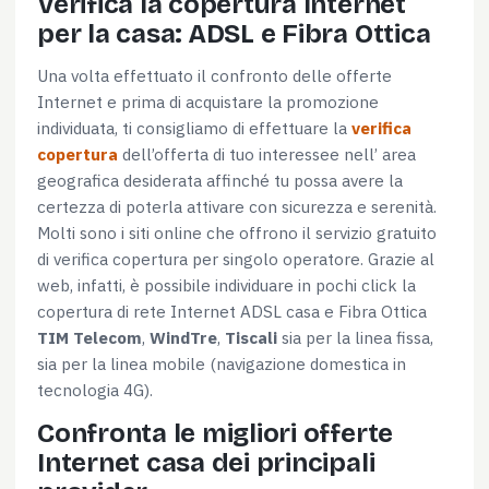
Verifica la copertura Internet
per la casa: ADSL e Fibra Ottica
Una volta effettuato il confronto delle offerte
Internet e prima di acquistare la promozione
individuata, ti consigliamo di effettuare la
verifica
copertura
dell’offerta di tuo interessee nell’ area
geografica desiderata affinché tu possa avere la
certezza di poterla attivare con sicurezza e serenità.
Molti sono i siti online che offrono il servizio gratuito
di verifica copertura per singolo operatore. Grazie al
web, infatti, è possibile individuare in pochi click la
copertura di rete Internet ADSL casa e Fibra Ottica
TIM Telecom
,
WindTre
,
Tiscali
sia per la linea fissa,
sia per la linea mobile (navigazione domestica in
tecnologia 4G).
Confronta le migliori offerte
Internet casa dei principali