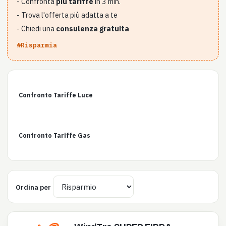
- Confronta
più tariffe
in 3 min.
- Trova l'offerta più adatta a te
- Chiedi una
consulenza gratuita
#Risparmia
Confronto Tariffe Luce
Confronto Tariffe Gas
Ordina per