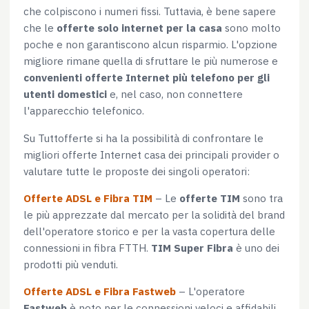
che colpiscono i numeri fissi. Tuttavia, è bene sapere
che le
offerte solo internet per la casa
sono molto
poche e non garantiscono alcun risparmio. L'opzione
migliore rimane quella di sfruttare le più numerose e
convenienti offerte Internet più telefono per gli
utenti domestici
e, nel caso, non connettere
l'apparecchio telefonico.
Su Tuttofferte si ha la possibilità di confrontare le
migliori offerte Internet casa dei principali provider o
valutare tutte le proposte dei singoli operatori:
Offerte ADSL e Fibra TIM
– Le
offerte TIM
sono tra
le più apprezzate dal mercato per la solidità del brand
dell'operatore storico e per la vasta copertura delle
connessioni in fibra FTTH.
TIM Super Fibra
è uno dei
prodotti più venduti.
Offerte ADSL e Fibra Fastweb
– L'operatore
Fastweb
è noto per le connessioni veloci e affidabili,