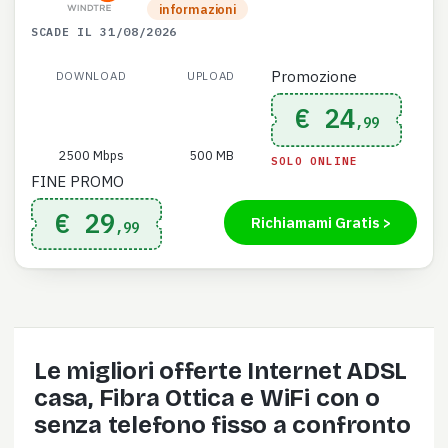
informazioni
SCADE IL 31/08/2026
Promozione
DOWNLOAD
UPLOAD
€ 24
,99
2500 Mbps
500 MB
SOLO ONLINE
FINE PROMO
€ 29
Richiamami Gratis >
,99
Le migliori offerte Internet ADSL
casa, Fibra Ottica e WiFi con o
senza telefono fisso a confronto