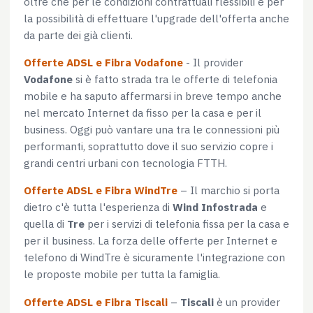
oltre che per le condizioni contrattuali flessibili e per
la possibilità di effettuare l'upgrade dell'offerta anche
da parte dei già clienti.
Offerte ADSL e Fibra Vodafone
- Il provider
Vodafone
si è fatto strada tra le offerte di telefonia
mobile e ha saputo affermarsi in breve tempo anche
nel mercato Internet da fisso per la casa e per il
business. Oggi può vantare una tra le connessioni più
performanti, soprattutto dove il suo servizio copre i
grandi centri urbani con tecnologia FTTH.
Offerte ADSL e Fibra WindTre
– Il marchio si porta
dietro c'è tutta l'esperienza di
Wind Infostrada
e
quella di
Tre
per i servizi di telefonia fissa per la casa e
per il business. La forza delle offerte per Internet e
telefono di WindTre è sicuramente l'integrazione con
le proposte mobile per tutta la famiglia.
Offerte ADSL e Fibra Tiscali
–
Tiscali
è un provider