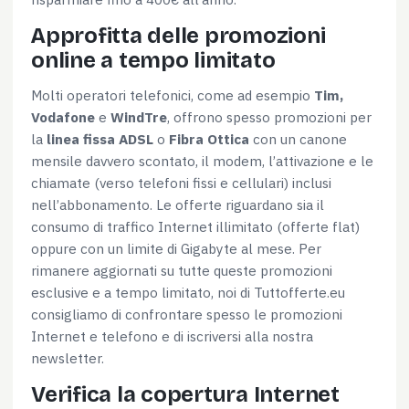
Approfitta delle promozioni
online a tempo limitato
Molti operatori telefonici, come ad esempio
Tim,
Vodafone
e
WindTre
, offrono spesso promozioni per
la
linea fissa ADSL
o
Fibra Ottica
con un canone
mensile davvero scontato, il modem, l’attivazione e le
chiamate (verso telefoni fissi e cellulari) inclusi
nell’abbonamento. Le offerte riguardano sia il
consumo di traffico Internet illimitato (offerte flat)
oppure con un limite di Gigabyte al mese. Per
rimanere aggiornati su tutte queste promozioni
esclusive e a tempo limitato, noi di Tuttofferte.eu
consigliamo di confrontare spesso le promozioni
Internet e telefono e di iscriversi alla nostra
newsletter.
Consenso
Dettagli
Informazioni sui cookie
Verifica la copertura Internet