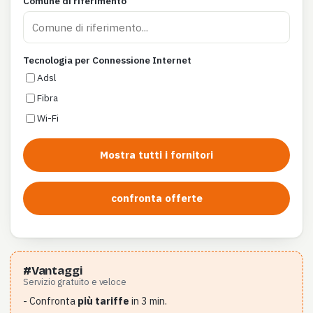
Comune di riferimento
Tecnologia per Connessione Internet
Adsl
Fibra
Wi-Fi
Mostra tutti i fornitori
confronta offerte
#Vantaggi
Servizio gratuito e veloce
- Confronta
più tariffe
in 3 min.