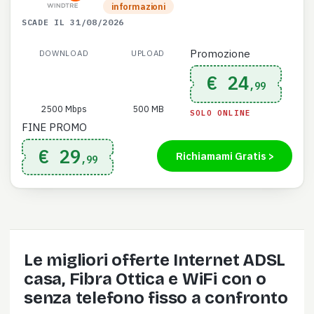
informazioni
SCADE IL 31/08/2026
Promozione
DOWNLOAD
UPLOAD
€ 24
,99
2500 Mbps
500 MB
SOLO ONLINE
FINE PROMO
€ 29
Richiamami Gratis >
,99
Le migliori offerte Internet ADSL
casa, Fibra Ottica e WiFi con o
senza telefono fisso a confronto