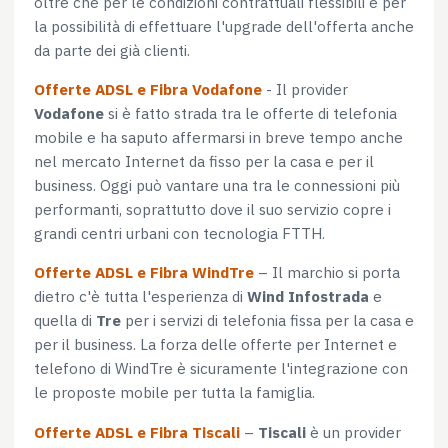
oltre che per le condizioni contrattuali flessibili e per
la possibilità di effettuare l'upgrade dell'offerta anche
da parte dei già clienti.
Offerte ADSL e Fibra Vodafone
- Il provider
Vodafone
si è fatto strada tra le offerte di telefonia
mobile e ha saputo affermarsi in breve tempo anche
nel mercato Internet da fisso per la casa e per il
business. Oggi può vantare una tra le connessioni più
performanti, soprattutto dove il suo servizio copre i
grandi centri urbani con tecnologia FTTH.
Offerte ADSL e Fibra WindTre
– Il marchio si porta
dietro c'è tutta l'esperienza di
Wind Infostrada
e
quella di
Tre
per i servizi di telefonia fissa per la casa e
per il business. La forza delle offerte per Internet e
telefono di WindTre è sicuramente l'integrazione con
le proposte mobile per tutta la famiglia.
Offerte ADSL e Fibra Tiscali
–
Tiscali
è un provider