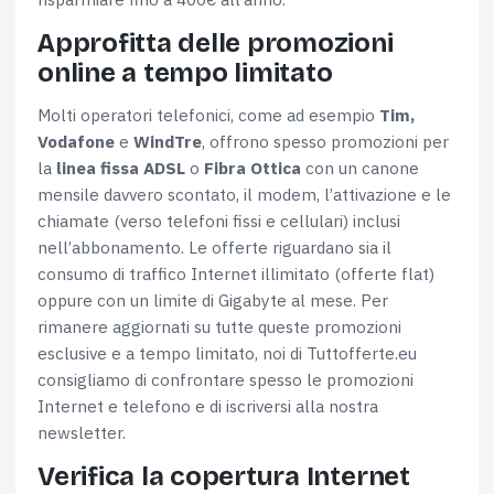
Approfitta delle promozioni
online a tempo limitato
Molti operatori telefonici, come ad esempio
Tim,
Vodafone
e
WindTre
, offrono spesso promozioni per
la
linea fissa ADSL
o
Fibra Ottica
con un canone
mensile davvero scontato, il modem, l’attivazione e le
chiamate (verso telefoni fissi e cellulari) inclusi
nell’abbonamento. Le offerte riguardano sia il
consumo di traffico Internet illimitato (offerte flat)
oppure con un limite di Gigabyte al mese. Per
rimanere aggiornati su tutte queste promozioni
esclusive e a tempo limitato, noi di Tuttofferte.eu
consigliamo di confrontare spesso le promozioni
Internet e telefono e di iscriversi alla nostra
newsletter.
Verifica la copertura Internet