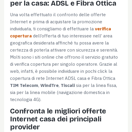
per la casa: ADSL e Fibra Ottica
Una volta effettuato il confronto delle offerte
Internet e prima di acquistare la promozione
individuata, ti consigliamo di effettuare la
verifica
copertura
dell’offerta di tuo interessee nell’ area
geografica desiderata affinché tu possa avere la
certezza di poterla attivare con sicurezza e serenità.
Molti sono i siti online che offrono il servizio gratuito
di verifica copertura per singolo operatore. Grazie al
web, infatti, è possibile individuare in pochi click la
copertura di rete Internet ADSL casa e Fibra Ottica
TIM Telecom
,
WindTre
,
Tiscali
sia per la linea fissa,
sia per la linea mobile (navigazione domestica in
tecnologia 4G).
Confronta le migliori offerte
Internet casa dei principali
provider