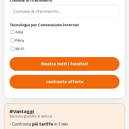
Comune di riferimento
Tecnologia per Connessione Internet
Adsl
Fibra
Wi-Fi
Mostra tutti i fornitori
confronta offerte
#Vantaggi
Servizio gratuito e veloce
- Confronta
più tariffe
in 3 min.