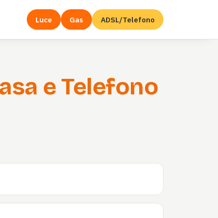
Luce
Gas
ADSL/Telefono
asa e Telefono