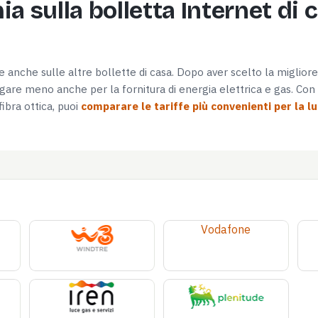
a sulla bolletta Internet di 
are anche sulle altre bollette di casa. Dopo aver scelto la miglior
are meno anche per la fornitura di energia elettrica e gas. Con l
ibra ottica, puoi
comparare le tariffe più convenienti per la l
Vodafone