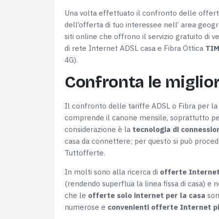
Una volta effettuato il confronto delle offert
dell’offerta di tuo interessee nell’ area geogr
siti online che offrono il servizio gratuito di 
di rete Internet ADSL casa e Fibra Ottica
TIM
4G).
Confronta le miglior
Il confronto delle tariffe ADSL o Fibra per la 
comprende il canone mensile, soprattutto pe
considerazione è la
tecnologia di connessio
casa da connettere; per questo si può procede
Tuttofferte.
In molti sono alla ricerca di
offerte Interne
(rendendo superflua la linea fissa di casa) e 
che le
offerte solo internet per la casa
son
numerose e
convenienti offerte Internet pi