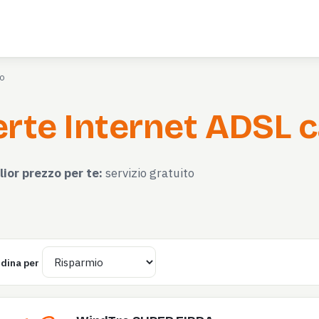
no
rte Internet ADSL c
lior prezzo per te:
servizio gratuito
dina per