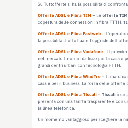
Su Tuttofferte si ha la possibilità di confront
Offerte ADSL e Fibra TIM
– Le
offerte TIM
copertura delle connessioni in fibra FTTH.
TI
Offerte ADSL e Fibra Fastweb
– L'operato
la possibilità di effettuare l'upgrade dell'offe
Offerte ADSL e Fibra Vodafone
- Il provide
nel mercato Internet da fisso per la casa e pe
grandi centri urbani con tecnologia FTTH.
Offerte ADSL e Fibra WindTre
– Il marchio 
casa e per il business. La forza delle offert
Offerte ADSL e Fibra Tiscali
–
Tiscali
è un p
presenta con una tariffa trasparente e con un
la linea telefonica.
Un momento vantaggioso per scegliere la miglio