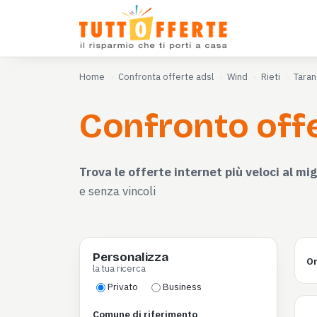
Home
Confronta offerte adsl
Wind
Rieti
Tara
Confronto offe
Trova le offerte internet più veloci al mig
e senza vincoli
Personalizza
Or
la tua ricerca
Privato
Business
Comune di riferimento