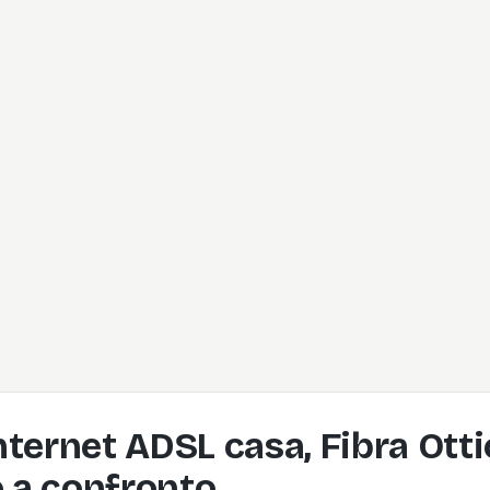
Internet ADSL casa, Fibra Ott
o a confronto