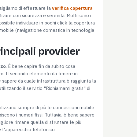
sigliamo di effettuare la
verifica copertura
tivare con sicurezza e serenità. Molti sono i
ossibile individuare in pochi click la copertura
ea mobile (navigazione domestica in tecnologia
rincipali provider
zzo
. È bene capire fin da subito cosa
m. Il secondo elemento da tenere in
 sapere da quale infrastruttura è raggiunta la
lizzando il servizio "Richiamami gratis" di
tilizzano sempre di più le connessioni mobile
iscono i numeri fissi. Tuttavia, è bene sapere
iore rimane quella di sfruttare le più
 l'apparecchio telefonico.