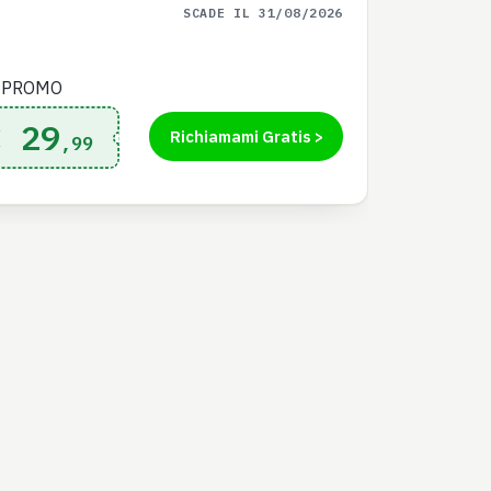
SCADE IL 31/08/2026
 PROMO
€ 29
Richiamami Gratis >
,99