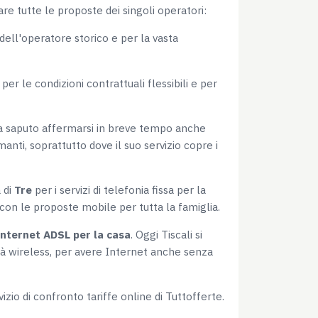
tare tutte le proposte dei singoli operatori:
dell'operatore storico e per la vasta
per le condizioni contrattuali flessibili e per
 ha saputo affermarsi in breve tempo anche
anti, soprattutto dove il suo servizio copre i
 di
Tre
per i servizi di telefonia fissa per la
 con le proposte mobile per tutta la famiglia.
Internet ADSL per la casa
. Oggi Tiscali si
ità wireless, per avere Internet anche senza
zio di confronto tariffe online di Tuttofferte.