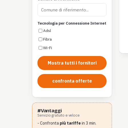
Tecnologia per Connessione Internet
Adsl
Fibra
Wi-Fi
Mostra tutti i fornitori
confronta offerte
#Vantaggi
Servizio gratuito e veloce
- Confronta
più tariffe
in 3 min.