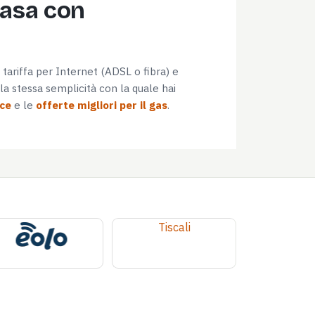
casa con
e tariffa per Internet (ADSL o fibra) e
a stessa semplicità con la quale hai
uce
e le
offerte migliori per il gas
.
Tiscali