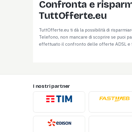
Confronta e risparmi
TuttOfferte.eu
TuttOfferte.eu ti dà la possibilità di risparmi
Telefono, non mancare di scoprire se puoi pag
effettuato il confronto delle offerte ADSL e f
I nostri partner