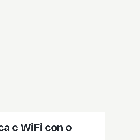
ica e WiFi con o