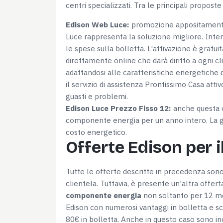
centri specializzati. Tra le principali proposte
Edison Web Luce:
promozione appositamente
Luce rappresenta la soluzione migliore. In
le spese sulla bolletta. L'attivazione è gratui
direttamente online che darà diritto a ogni cl
adattandosi alle caratteristiche energetiche d
il servizio di assistenza Prontissimo Casa attiv
guasti e problemi.
Edison Luce Prezzo Fisso 12:
anche questa of
componente energia per un anno intero. La g
costo energetico.
Offerte Edison per i
Tutte le offerte descritte in precedenza sono
clientela. Tuttavia, è presente un'altra offerta
componente energia
non soltanto per 12 m
Edison con numerosi vantaggi in bolletta e sc
80€ in bolletta. Anche in questo caso sono incl