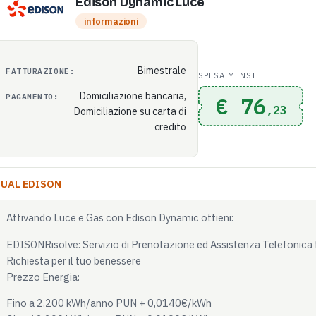
Edison Dynamic Luce
informazioni
Bimestrale
FATTURAZIONE:
SPESA MENSILE
Domiciliazione bancaria,
PAGAMENTO:
€ 76
,23
Domiciliazione su carta di
credito
UAL EDISON
Attivando Luce e Gas con Edison Dynamic ottieni:
EDISONRisolve: Servizio di Prenotazione ed Assistenza Telefonica 
Richiesta per il tuo benessere
Prezzo Energia:
Fino a 2.200 kWh/anno PUN + 0,0140€/kWh