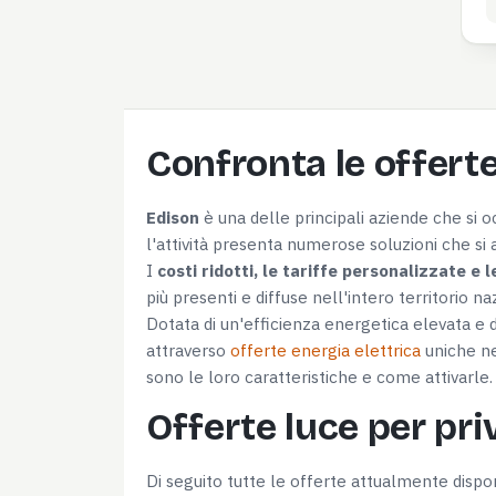
Confronta le offert
Edison
è una delle principali aziende che si 
l'attività presenta numerose soluzioni che si
I
costi ridotti, le tariffe personalizzate e l
più presenti e diffuse nell'intero territorio na
Dotata di un'efficienza energetica elevata e 
attraverso
offerte energia elettrica
uniche ne
sono le loro caratteristiche e come attivarle.
Offerte luce per pri
Di seguito tutte le offerte attualmente dispo