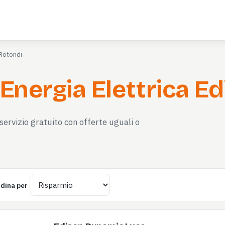
Rotondi
 Energia Elettrica E
servizio gratuito con offerte uguali o
dina per