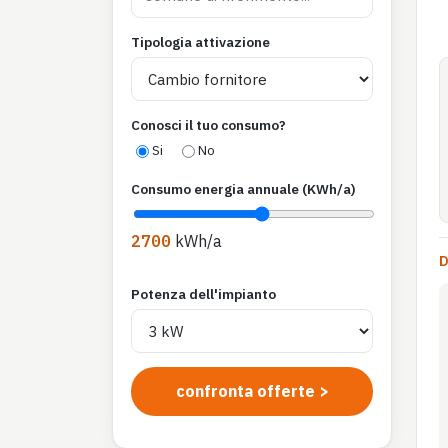
Tipologia attivazione
Conosci il tuo consumo?
Si
No
Consumo energia annuale (KWh/a)
2700
kWh/a
D
Potenza dell'impianto
confronta offerte >