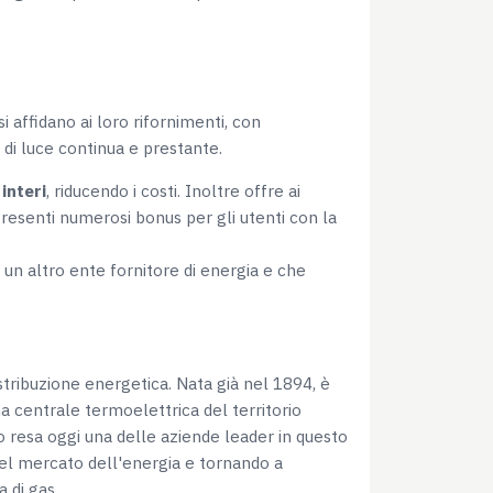
 affidano ai loro rifornimenti, con
e di luce continua e prestante.
interi
, riducendo i costi. Inoltre offre ai
Presenti numerosi bonus per gli utenti con la
 un altro ente fornitore di energia e che
stribuzione energetica. Nata già nel 1894, è
ima centrale termoelettrica del territorio
o resa oggi una delle aziende leader in questo
 nel mercato dell'energia e tornando a
a di gas.