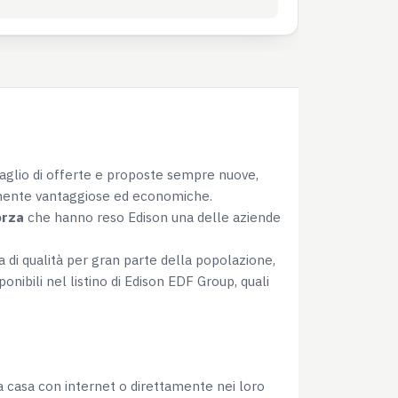
taglio di offerte e proposte sempre nuove,
larmente vantaggiose ed economiche.
orza
che hanno reso Edison una delle aziende
a di qualità per gran parte della popolazione,
ibili nel listino di Edison EDF Group, quali
da casa con internet o direttamente nei loro