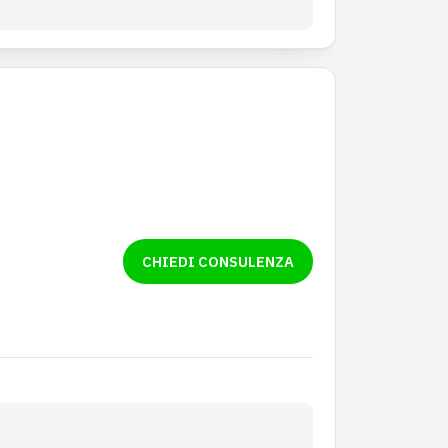
CHIEDI CONSULENZA