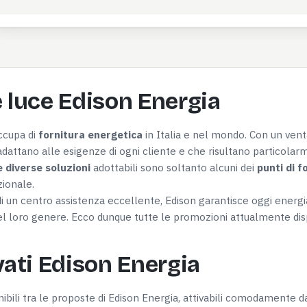
e luce Edison Energia
occupa di
fornitura energetica
in Italia e nel mondo. Con un ven
 adattano alle esigenze di ogni cliente e che risultano partico
e diverse soluzioni
adottabili sono soltanto alcuni dei
punti di f
zionale.
di un centro assistenza eccellente, Edison garantisce oggi energi
l loro genere. Ecco dunque tutte le promozioni attualmente dispon
vati Edison Energia
nibili tra le proposte di Edison Energia, attivabili comodamente 