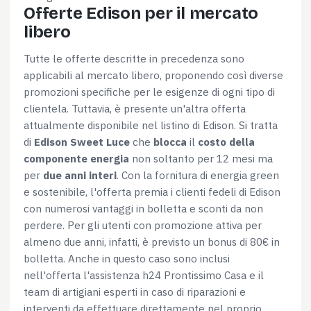
Offerte Edison per il mercato
libero
Tutte le offerte descritte in precedenza sono
applicabili al mercato libero, proponendo così diverse
promozioni specifiche per le esigenze di ogni tipo di
clientela. Tuttavia, è presente un'altra offerta
attualmente disponibile nel listino di Edison. Si tratta
di
Edison Sweet Luce
che
blocca
il
costo della
componente energia
non soltanto per 12 mesi ma
per
due anni interi
. Con la fornitura di energia green
e sostenibile, l'offerta premia i clienti fedeli di Edison
con numerosi vantaggi in bolletta e sconti da non
perdere. Per gli utenti con promozione attiva per
almeno due anni, infatti, è previsto un bonus di 80€ in
bolletta. Anche in questo caso sono inclusi
nell'offerta l'assistenza h24 Prontissimo Casa e il
team di artigiani esperti in caso di riparazioni e
interventi da effettuare direttamente nel proprio