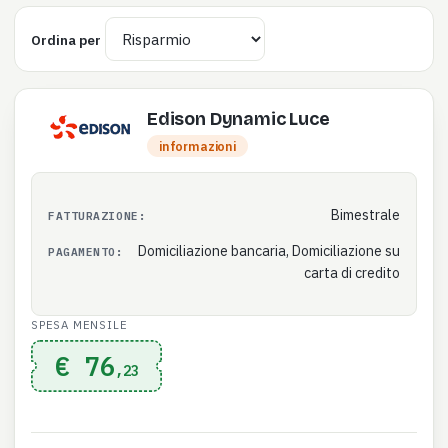
Ordina per
Edison Dynamic Luce
informazioni
Bimestrale
FATTURAZIONE:
Domiciliazione bancaria, Domiciliazione su
PAGAMENTO:
carta di credito
SPESA MENSILE
€ 76
,23