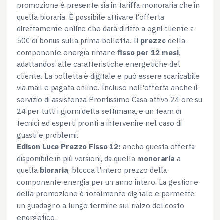
promozione è presente sia in tariffa monoraria che in
quella bioraria. È possibile attivare l'offerta
direttamente online che darà diritto a ogni cliente a
50€ di bonus sulla prima bolletta. Il
prezzo
della
componente energia rimane
fisso per 12 mesi
,
adattandosi alle caratteristiche energetiche del
cliente. La bolletta è digitale e può essere scaricabile
via mail e pagata online. Incluso nell'offerta anche il
servizio di assistenza Prontissimo Casa attivo 24 ore su
24 per tutti i giorni della settimana, e un team di
tecnici ed esperti pronti a intervenire nel caso di
guasti e problemi.
Edison Luce Prezzo Fisso 12:
anche questa offerta
disponibile in più versioni, da quella
monoraria
a
quella
bioraria
, blocca l'intero prezzo della
componente energia per un anno intero. La gestione
della promozione è totalmente digitale e permette
un guadagno a lungo termine sul rialzo del costo
energetico.