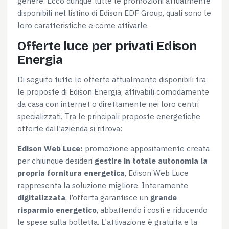
genere. Ecco dunque tutte le promozioni attualmente
disponibili nel listino di Edison EDF Group, quali sono le
loro caratteristiche e come attivarle.
Offerte luce per privati Edison
Energia
Di seguito tutte le offerte attualmente disponibili tra
le proposte di Edison Energia, attivabili comodamente
da casa con internet o direttamente nei loro centri
specializzati. Tra le principali proposte energetiche
offerte dall'azienda si ritrova:
Edison Web Luce:
promozione appositamente creata
per chiunque desideri
gestire in totale autonomia la
propria fornitura energetica
, Edison Web Luce
rappresenta la soluzione migliore. Interamente
digitalizzata
, l’offerta garantisce un
grande
risparmio energetico
, abbattendo i costi e riducendo
le spese sulla bolletta. L'attivazione è gratuita e la