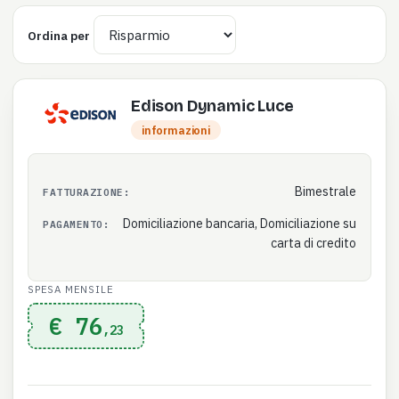
Ordina per
Edison Dynamic Luce
informazioni
Bimestrale
FATTURAZIONE:
Domiciliazione bancaria, Domiciliazione su
PAGAMENTO:
carta di credito
SPESA MENSILE
€ 76
,23