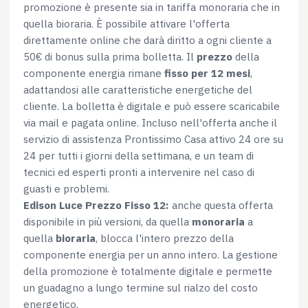
promozione è presente sia in tariffa monoraria che in
quella bioraria. È possibile attivare l'offerta
direttamente online che darà diritto a ogni cliente a
50€ di bonus sulla prima bolletta. Il
prezzo
della
componente energia rimane
fisso per 12 mesi
,
adattandosi alle caratteristiche energetiche del
cliente. La bolletta è digitale e può essere scaricabile
via mail e pagata online. Incluso nell'offerta anche il
servizio di assistenza Prontissimo Casa attivo 24 ore su
24 per tutti i giorni della settimana, e un team di
tecnici ed esperti pronti a intervenire nel caso di
guasti e problemi.
Edison Luce Prezzo Fisso 12:
anche questa offerta
disponibile in più versioni, da quella
monoraria
a
quella
bioraria
, blocca l'intero prezzo della
componente energia per un anno intero. La gestione
della promozione è totalmente digitale e permette
un guadagno a lungo termine sul rialzo del costo
energetico.