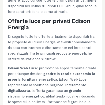
genere. Ecco dunque tutte le promozioni attualmente
disponibili nel listino di Edison EDF Group, quali sono le
loro caratteristiche e come attivarle.
Offerte luce per privati Edison
Energia
Di seguito tutte le offerte attualmente disponibili tra
le proposte di Edison Energia, attivabili comodamente
da casa con internet o direttamente nei loro centri
specializzati. Tra le principali proposte energetiche
offerte dall'azienda si ritrova:
Edison Web Luce:
promozione appositamente creata
per chiunque desideri
gestire in totale autonomia la
propria fornitura energetica
, Edison Web Luce
rappresenta la soluzione migliore. Interamente
digitalizzata
, l’offerta garantisce un
grande
risparmio energetico
, abbattendo i costi e riducendo
le spese sulla bolletta. L'attivazione è gratuita e la