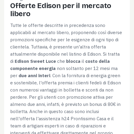
Offerte Edison per il mercato
libero
Tutte le offerte descritte in precedenza sono
applicabili al mercato libero, proponendo così diverse
promozioni specifiche per le esigenze di ogni tipo di
clientela. Tuttavia, è presente un'altra offerta
attualmente disponibile nel listino di Edison. Si tratta
di
Edison Sweet Luce
che
blocca
il
costo della
componente energia
non soltanto per 12 mesi ma
per
due anni interi
. Con la fornitura di energia green
e sostenibile, l'offerta premia i clienti fedeli di Edison
con numerosi vantaggi in bolletta e sconti da non
perdere. Per gli utenti con promozione attiva per
almeno due anni, infatti, è previsto un bonus di 80€ in
bolletta. Anche in questo caso sono inclusi
nell'offerta l'assistenza h24 Prontissimo Casa e il
team di artigiani esperti in caso di riparazioni e
interventi da effettuare direttamente nel proprio