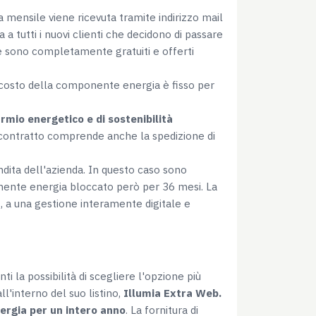
ta mensile viene ricevuta tramite indirizzo mail
 tutti i nuovi clienti che decidono di passare
te sono completamente gratuiti e offerti
l costo della componente energia è fisso per
rmio energetico e di sostenibilità
del contratto comprende anche la spedizione di
endita dell'azienda. In questo caso sono
ponente energia bloccato però per 36 mesi. La
n
, a una gestione interamente digitale e
i la possibilità di scegliere l'opzione più
l'interno del suo listino,
Illumia Extra Web.
ergia per un intero anno
. La fornitura di