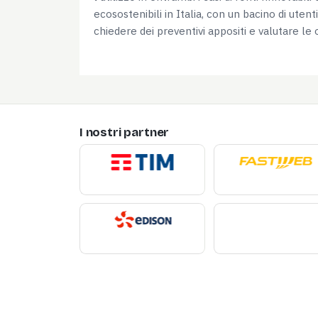
ecosostenibili in Italia, con un bacino di utent
chiedere dei preventivi appositi e valutare le of
I nostri partner