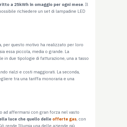
ritto a 25kWh in omaggio per ogni mese
. Il
ossibile richiedere un set di lampadine LED
ca, per questo motivo ha realizzato per loro
 sia essa piccola, media o grande. La
le in due tipologie di fatturazione, una a tasso
do rialzi e costi maggiorati. La seconda,
egliere tra una tariffa monoraria e una
ito ad affermarsi con gran forza nel vasto
ella luce che quello delle
offerte gas
, con
 Ciò rende Illumia una delle aziende più