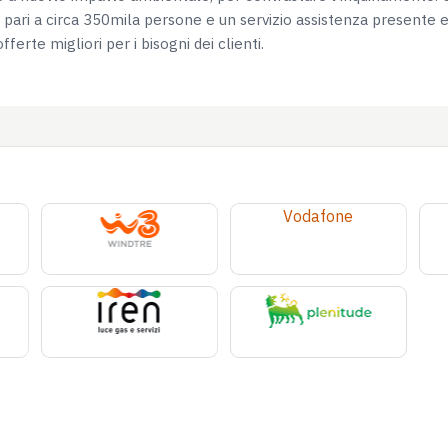
i pari a circa 350mila persone e un servizio assistenza presente e d
ferte migliori per i bisogni dei clienti.
Vodafone