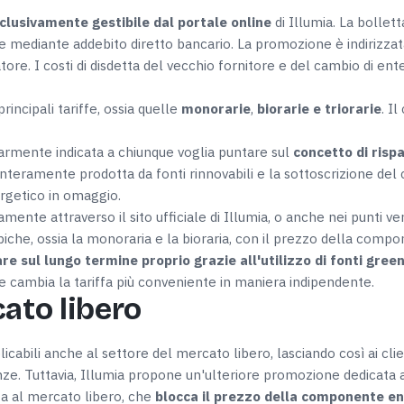
clusivamente gestibile dal portale online
di Illumia. La bollet
 mediante addebito diretto bancario. La promozione è indirizzata a
ore. I costi di disdetta del vecchio fornitore e del cambio di en
rincipali tariffe, ossia quelle
monorarie
,
biorarie e triorarie
. I
larmente indicata a chiunque voglia puntare sul
concetto di rispa
, è interamente prodotta da fonti rinnovabili e la sottoscrizione 
ergetico in omaggio.
amente attraverso il sito ufficiale di Illumia, o anche nei punti v
tipiche, ossia la monoraria e la bioraria, con il prezzo della com
re sul lungo termine proprio grazie all'utilizzo di fonti gree
e cambia la tariffa più conveniente in maniera indipendente.
ato libero
abili anche al settore del mercato libero, lasciando così ai client
ze. Tuttavia, Illumia propone un'ulteriore promozione dedicata al
zata al mercato libero, che
blocca il prezzo della componente en