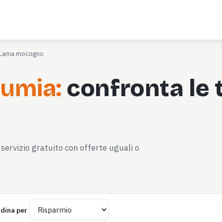
Lama mocogno
lumia:
confronta le t
servizio gratuito con offerte uguali o
dina per