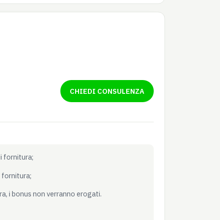
CHIEDI CONSULENZA
 fornitura;
fornitura;
ura, i bonus non verranno erogati.