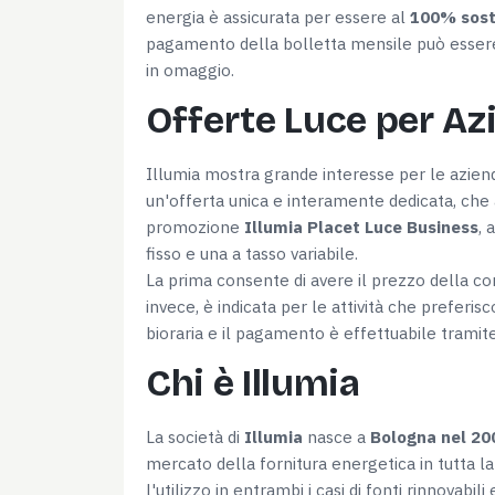
energia è assicurata per essere al
100% sost
pagamento della bolletta mensile può essere 
in omaggio.
Offerte Luce per Az
Illumia mostra grande interesse per le aziende
un'offerta unica e interamente dedicata, che ab
promozione
Illumia Placet Luce Business
, 
fisso e una a tasso variabile.
La prima consente di avere il prezzo della co
invece, è indicata per le attività che prefer
bioraria e il pagamento è effettuabile tramite
Chi è Illumia
La società di
Illumia
nasce a
Bologna nel 20
mercato della fornitura energetica in tutta la n
l'utilizzo in entrambi i casi di fonti rinnovab