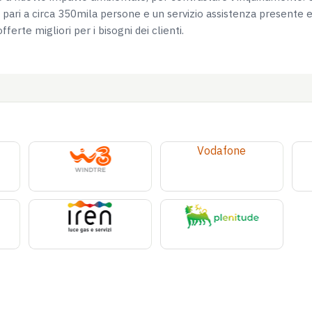
i pari a circa 350mila persone e un servizio assistenza presente e d
ferte migliori per i bisogni dei clienti.
Vodafone