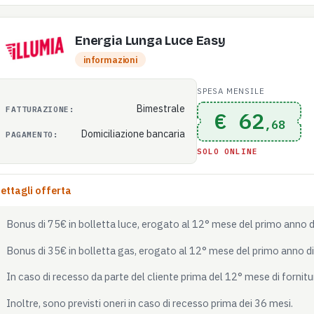
Energia Lunga Luce Easy
informazioni
SPESA MENSILE
Bimestrale
FATTURAZIONE:
€ 62
,68
Domiciliazione bancaria
PAGAMENTO:
SOLO ONLINE
ettagli offerta
Bonus di 75€ in bolletta luce, erogato al 12° mese del primo anno di
Bonus di 35€ in bolletta gas, erogato al 12° mese del primo anno di 
In caso di recesso da parte del cliente prima del 12° mese di fornit
Inoltre, sono previsti oneri in caso di recesso prima dei 36 mesi.