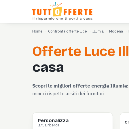
Home
Confronta offerte luce
Illumia
Modena
Offerte Luce Il
casa
Scopri le migliori offerte energia Illumia:
minori rispetto ai siti dei fornitori
Personalizza
Or
la tua ricerca