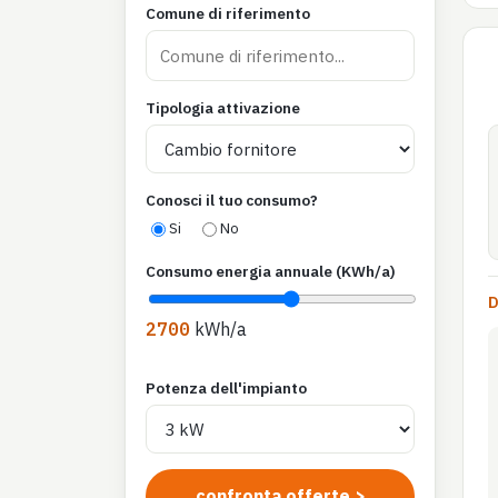
Comune di riferimento
Tipologia attivazione
Conosci il tuo consumo?
Si
No
Consumo energia annuale (KWh/a)
D
2700
kWh/a
Potenza dell'impianto
confronta offerte >