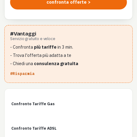
confronta offerte >
#Vantaggi
Servizio gratuito e veloce
- Confronta
più tariffe
in 3 min.
- Trova l'offerta più adatta a te
- Chiedi una
consulenza gratuita
#Risparmia
Confronto Tariffe Gas
Confronto Tariffe ADSL