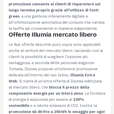
promozione consente ai clienti di risparmiare sul
lungo termine proprio grazie all'utilizzo di fonti
green
, a una gestione interamente digitale e
all'ottimizzazione automatica dei consumi che cambia
la tariffa più conveniente in maniera indipendente.
Offerte Illumia mercato libero
Le due offerte descritte poco sopra sono applicabili
anche al settore del mercato libero, lasciando così ai
clienti la possibilità di scegliere l'opzione più
vantaggiosa, a seconda delle personali esigenze.
Tuttavia, Illumia propone un'ulteriore promozione
dedicata all'interno del suo listino,
Illumia Extra
Web.
Si tratta di un'altra offerta di Illumia indirizzata
al mercato libero, che
blocca il prezzo della
componente energia per un intero anno
. La fornitura
di energia è assicurata per essere al
100%
sostenibile
e a ridotte emissioni di CO2. Inoltre la
promozione dà diritto a 25kWh in omaggio per ogni