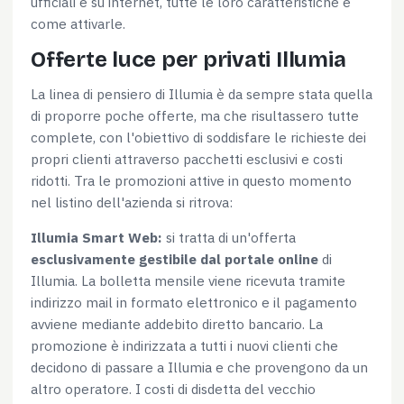
ufficiali e su internet, tutte le loro caratteristiche e
come attivarle.
Offerte luce per privati Illumia
La linea di pensiero di Illumia è da sempre stata quella
di proporre poche offerte, ma che risultassero tutte
complete, con l'obiettivo di soddisfare le richieste dei
propri clienti attraverso pacchetti esclusivi e costi
ridotti. Tra le promozioni attive in questo momento
nel listino dell'azienda si ritrova:
Illumia Smart Web:
si tratta di un'offerta
esclusivamente gestibile dal portale online
di
Illumia. La bolletta mensile viene ricevuta tramite
indirizzo mail in formato elettronico e il pagamento
avviene mediante addebito diretto bancario. La
promozione è indirizzata a tutti i nuovi clienti che
decidono di passare a Illumia e che provengono da un
altro operatore. I costi di disdetta del vecchio