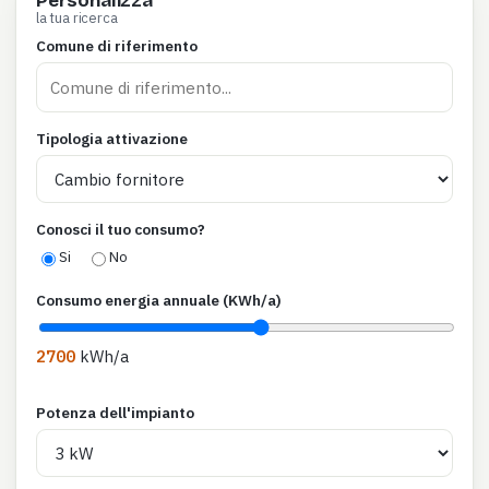
Personalizza
la tua ricerca
Comune di riferimento
Tipologia attivazione
Conosci il tuo consumo?
Si
No
Consumo energia annuale (KWh/a)
2700
kWh/a
Potenza dell'impianto