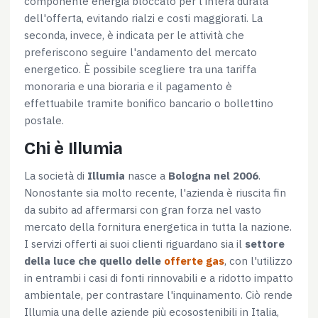
componente energia bloccato per l'intera durata
dell'offerta, evitando rialzi e costi maggiorati. La
seconda, invece, è indicata per le attività che
preferiscono seguire l'andamento del mercato
energetico. È possibile scegliere tra una tariffa
monoraria e una bioraria e il pagamento è
effettuabile tramite bonifico bancario o bollettino
postale.
Chi è Illumia
La società di
Illumia
nasce a
Bologna nel 2006
.
Nonostante sia molto recente, l'azienda è riuscita fin
da subito ad affermarsi con gran forza nel vasto
mercato della fornitura energetica in tutta la nazione.
I servizi offerti ai suoi clienti riguardano sia il
settore
della luce che quello delle
offerte gas
, con l'utilizzo
in entrambi i casi di fonti rinnovabili e a ridotto impatto
ambientale, per contrastare l'inquinamento. Ciò rende
Illumia una delle aziende più ecosostenibili in Italia,