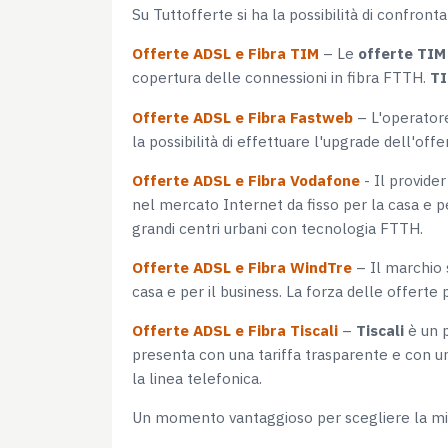
Su Tuttofferte si ha la possibilità di confront
Offerte ADSL e Fibra TIM
– Le
offerte TIM
copertura delle connessioni in fibra FTTH.
TI
Offerte ADSL e Fibra Fastweb
– L'operato
la possibilità di effettuare l'upgrade dell'offe
Offerte ADSL e Fibra Vodafone
- Il provide
nel mercato Internet da fisso per la casa e pe
grandi centri urbani con tecnologia FTTH.
Offerte ADSL e Fibra WindTre
– Il marchio 
casa e per il business. La forza delle offert
Offerte ADSL e Fibra Tiscali
–
Tiscali
è un p
presenta con una tariffa trasparente e con un
la linea telefonica.
Un momento vantaggioso per scegliere la miglio