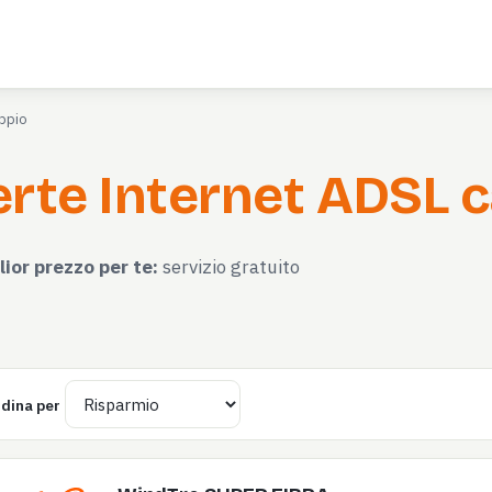
ppio
rte Internet ADSL c
lior prezzo per te:
servizio gratuito
dina per