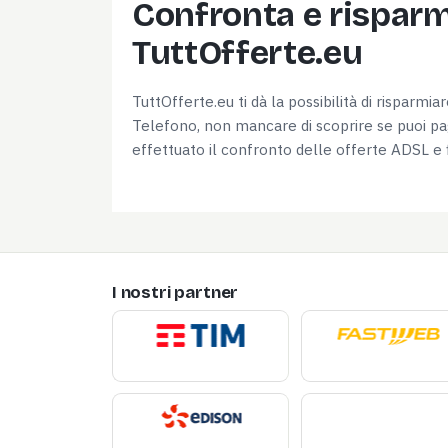
Confronta e risparmi
TuttOfferte.eu
TuttOfferte.eu ti dà la possibilità di risparmi
Telefono, non mancare di scoprire se puoi pag
effettuato il confronto delle offerte ADSL e f
I nostri partner