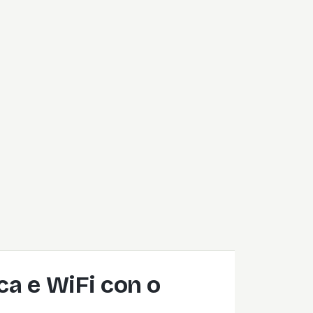
ica e WiFi con o