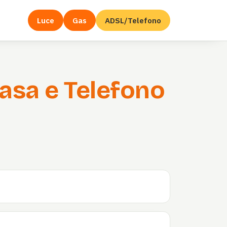
Luce
Gas
ADSL/Telefono
asa e Telefono