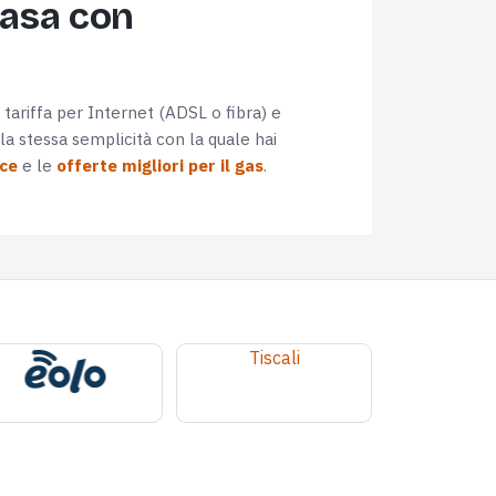
casa con
e tariffa per Internet (ADSL o fibra) e
a stessa semplicità con la quale hai
uce
e le
offerte migliori per il gas
.
Tiscali