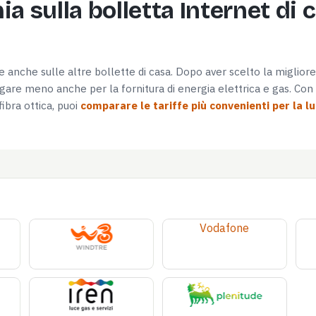
a sulla bolletta Internet di 
are anche sulle altre bollette di casa. Dopo aver scelto la miglior
are meno anche per la fornitura di energia elettrica e gas. Con l
ibra ottica, puoi
comparare le tariffe più convenienti per la l
Vodafone