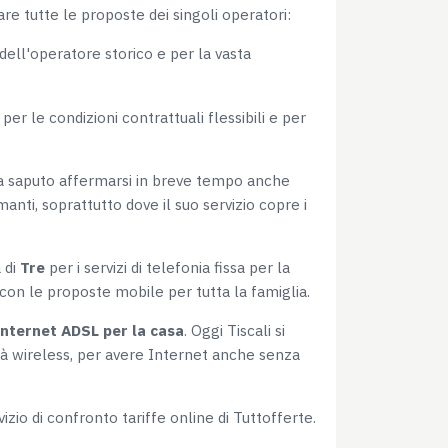
tare tutte le proposte dei singoli operatori:
dell'operatore storico e per la vasta
per le condizioni contrattuali flessibili e per
 ha saputo affermarsi in breve tempo anche
anti, soprattutto dove il suo servizio copre i
 di
Tre
per i servizi di telefonia fissa per la
 con le proposte mobile per tutta la famiglia.
Internet ADSL per la casa
. Oggi Tiscali si
ità wireless, per avere Internet anche senza
zio di confronto tariffe online di Tuttofferte.