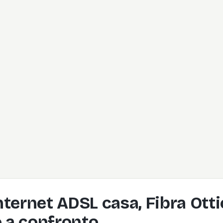
Internet ADSL casa, Fibra Ott
o a confronto