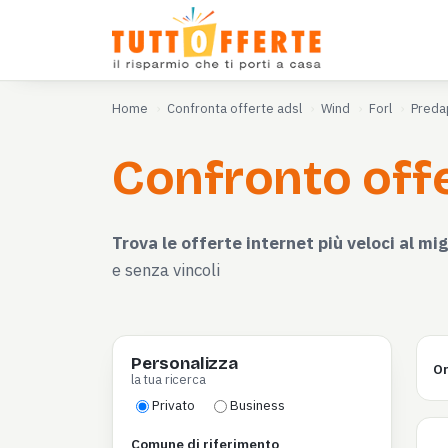
Home
Confronta offerte adsl
Wind
Forl
Preda
Confronto offe
Trova le offerte internet più veloci al mig
e senza vincoli
Personalizza
Or
la tua ricerca
Privato
Business
Comune di riferimento