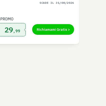
SCADE IL 31/08/2026
 PROMO
€ 29
Richiamami Gratis >
,99