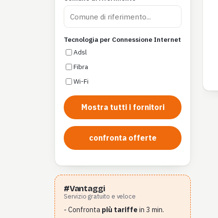
Tecnologia per Connessione Internet
Adsl
Fibra
Wi-Fi
Mostra tutti i fornitori
confronta offerte
#Vantaggi
Servizio gratuito e veloce
- Confronta
più tariffe
in 3 min.